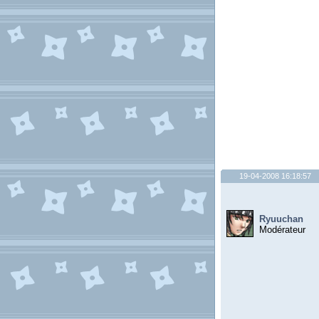
19-04-2008 16:18:57
Ryuuchan
Modérateur