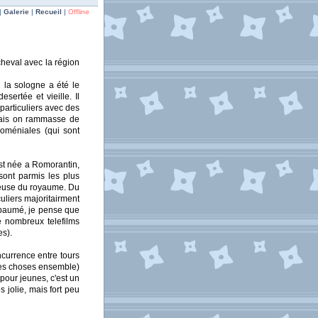
|
Galerie
|
Recueil
|
Offline
cheval avec la région
i la sologne a été le
sertée et vieille. Il
 particuliers avec des
, mais on rammasse de
oméniales (qui sont
est née a Romorantin,
sont parmis les plus
icieuse du royaume. Du
uliers majoritairment
 paumé, je pense que
e nombreux telefilms
es).
ncurrence entre tours
 des choses ensemble)
 pour jeunes, c'est un
 jolie, mais fort peu