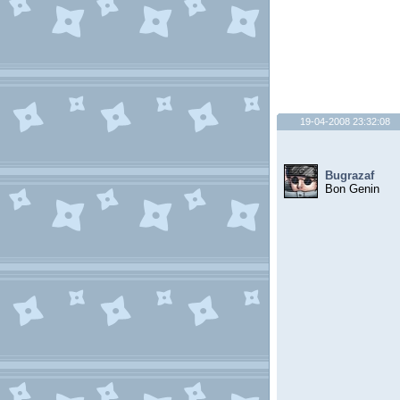
19-04-2008 23:32:08
Bugrazaf
Bon Genin