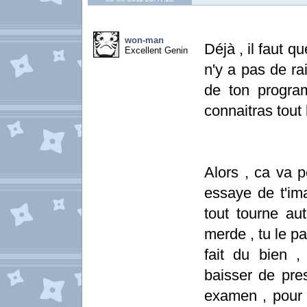
won-man
Déjà , il faut qu
Excellent Genin
n'y a pas de ra
de ton progra
connaitras tout
Alors , ca va p
essaye de t'im
tout tourne au
merde , tu le p
fait du bien 
baisser de pres
examen , pour 