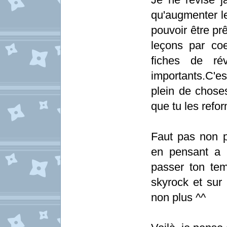
qu'augmenter le
pouvoir être pr
leçons par coe
fiches de rév
importants.C'e
plein de choses
que tu les refor
Faut pas non 
en pensant a 
passer ton tem
skyrock et sur 
non plus ^^