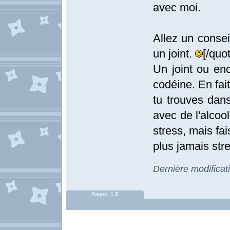
avec moi.
Allez un consei
un joint.
[/quo
Un joint ou enc
codéine. En fai
tu trouves dans
avec de l'alcoo
stress, mais fa
plus jamais stre
Dernière modificat
Pages:
1
2