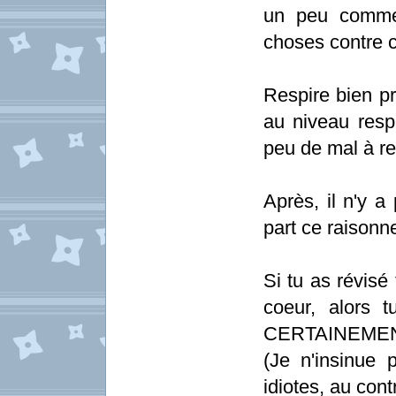
un peu comme 
choses contre c
Respire bien pr
au niveau respi
peu de mal à res
Après, il n'y a
part ce raisonn
Si tu as révisé
coeur, alors 
CERTAINEMENT 
(Je n'insinue 
idiotes, au contr