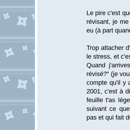
Le pire c'est q
révisant, je me
eu (à part quan
Trop attacher 
le stress, et c'
Quand j'arriv
révisé?" (je vou
compte qu'il y 
2001, c'est à d
feuille t'as lé
suivant ce que
pas et qui fait 