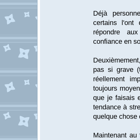
Déjà personne
certains l'ont 
répondre au
confiance en so
Deuxièmement, il
pas si grave 
réellement im
toujours moyen 
que je faisais 
tendance à stre
quelque chose 
Maintenant au 