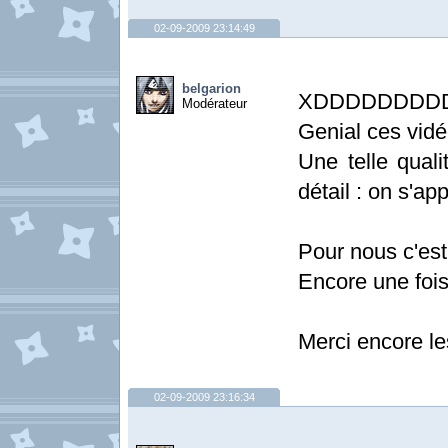
02-09-2009 23:14:49
belgarion
XDDDDDDDD
Modérateur
Genial ces vidé
Une telle quali
détail : on s'ap
Pour nous c'est
Encore une fois,
Merci encore le
02-09-2009 23:16:34