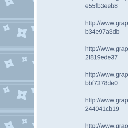
e55fb3eeb8
http://www.
b34e97a3db
http://www.
2f819ede37
http://www.
bbf7378de0
http://www.
244041cb19
http://www.