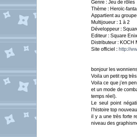
Genre : Jeu de rôles
Thème : Heroïc-fanta
Appartient au groupe
Multijoueur : 1 à 2
Développeur : Squar
Editeur : Square Eni
Distributeur : KOCH
Site officiel :
http://w
bonjour les wonniens
Voila un petit rpg trè
Voila ce que j'en pen
et un mode de combat 
temps réel).
Le seul point négat
l'histoire top nouveau
il y a une très forte
niveau des graphisme