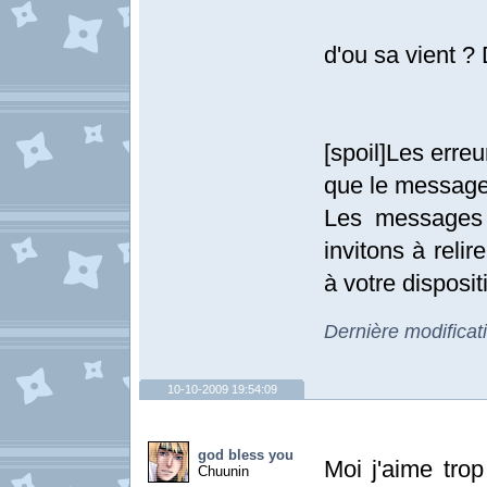
d'ou sa vient 
[spoil]Les erre
que le message
Les messages 
invitons à relir
à votre dispositi
Dernière modifica
10-10-2009 19:54:09
god bless you
Moi j'aime tr
Chuunin