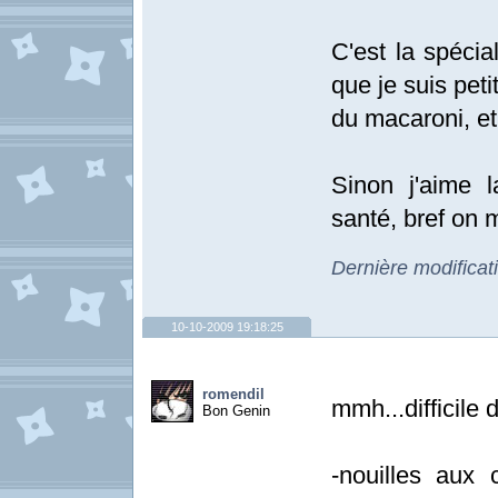
C'est la spéci
que je suis peti
du macaroni, et
Sinon j'aime 
santé, bref on
Dernière modificat
10-10-2009 19:18:25
romendil
mmh...difficile d
Bon Genin
-nouilles aux 