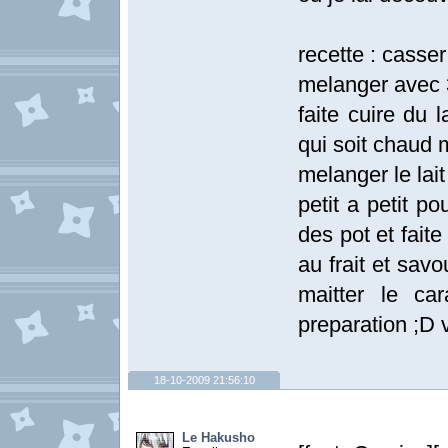
recette : casse
melanger avec 
faite cuire du 
qui soit chaud 
melanger le lai
petit a petit p
des pot et fait
au frait et savo
maitter le c
preparation ;D 
18-10-2009 21:56:10
Le Hakusho