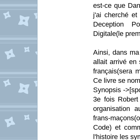
est-ce que Dan 
j'ai cherché et 
Deception Po
Digitale(le prem
Ainsi, dans ma 
allait arrivé e
français(sera 
Ce livre se no
Synopsis ->[spo
3e fois Robert
organisation 
frans-maçons(
Code) et comme
l'histoire les s