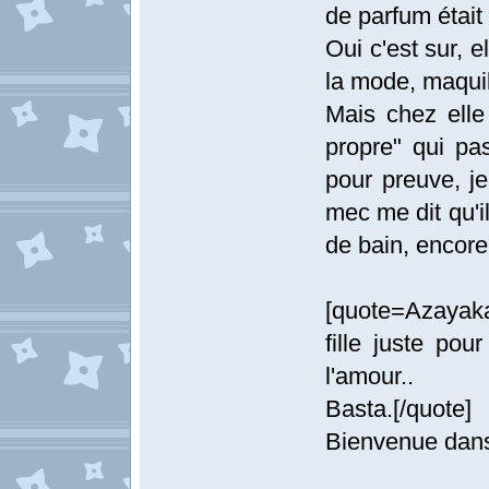
de parfum était
Oui c'est sur, e
la mode, maqui
Mais chez elle 
propre" qui pa
pour preuve, je
mec me dit qu'i
de bain, encore
[quote=Azayaka
fille juste pou
l'amour..
Basta.[/quote]
Bienvenue dans