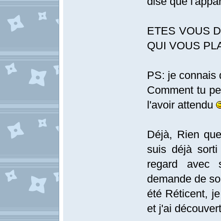
dise que l'app
ETES VOUS D
QUI VOUS PL
PS: je connais 
Comment tu peu
l'avoir attendu
Déjà, Rien que
suis déjà sorti
regard avec 
demande de sorti
été Réticent, je
et j'ai découve