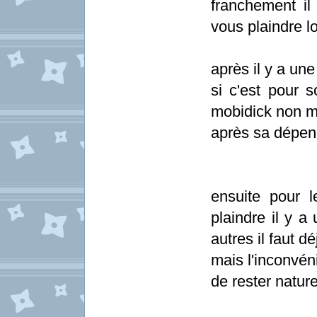
franchement il
vous plaindre lo
après il y a une
si c'est pour s
mobidick non m
après sa dépen
ensuite pour 
plaindre il y a
autres il faut 
mais l'inconvéni
de rester nature