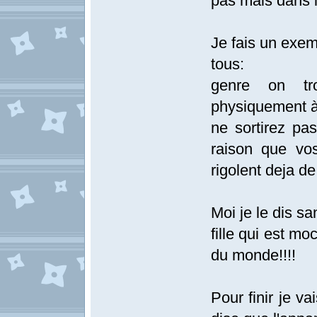
pas mais dans la
Je fais un exem
tous:
genre on tr
physiquement à 
ne sortirez pa
raison que vos
rigolent deja de 
Moi je le dis s
fille qui est mo
du monde!!!!
Pour finir je v