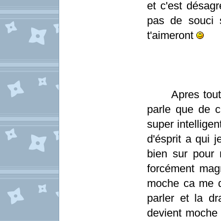
et c'est désagr
pas de souci 
t'aimeront
Apres tout le
parle que de ca
super intellige
d'ésprit a qui 
bien sur pour m
forcément mag
moche ca me 
parler et la d
devient moche n