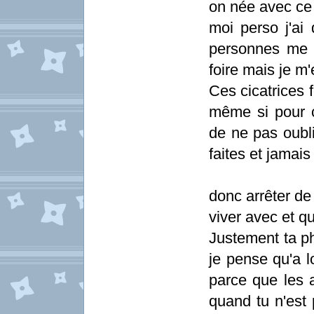
on née avec ce 
moi perso j'ai 
personnes me 
foire mais je m'
Ces cicatrices f
même si pour 
de ne pas oubl
faites et jamais 
donc arrêter de
viver avec et q
Justement ta ph
je pense qu'a l
parce que les a
quand tu n'est 