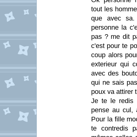
tout les homm
que avec sa.
personne la c'
pas ? me dit p
c'est pour te po
coup alors pour
exterieur qui
avec des bout
qui ne sais pa
poux va attirer 
Je te le redis
pense au cul, a
Pour la fille mo
te contredis p