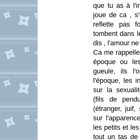
que tu as à l'i
joue de ca , s'
reflette pas 
tombent dans l
dis , l'amour ne
Ca me rappelle 
époque ou les 
gueule, ils l'
l'époque, les i
sur la sexuali
(fils de pend
(étranger, juif,
sur l'apparenc
les petits et le
tout un tas de 