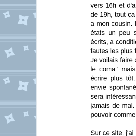
vers 16h et d'
de 19h, tout ça
a mon cousin. 
états un peu 
écrits, a conditi
fautes les plus 
Je voilais faire
le coma" mais l
écrire plus tô
envie spontané
sera intéressant
jamais de mal.
pouvoir commen
Sur ce site, j'a