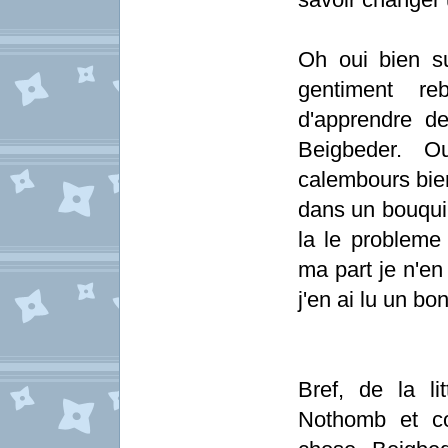
Oh oui bien sur
gentiment re
d'apprendre de
Beigbeder. Ou
calembours bien
dans un bouquin
la le probleme 
ma part je n'en
j'en ai lu un b
Bref, de la l
Nothomb et co