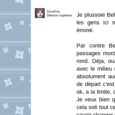
Serafina
Je plussoie Bel
Déesse suprème
les gens ici 
érroné.
Par contre Be
passages morda
rond. Déja, ou
avec le milieu
absolument au
de départ c'es
ok, a la limite,
Je veux bien q
cela soti tout c
savoir changer