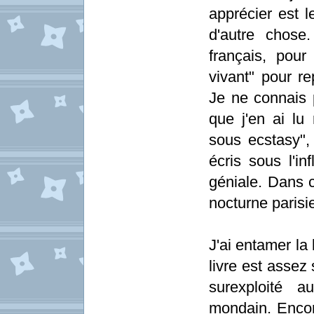
apprécier est l
d'autre chose
français, pour
vivant" pour re
Je ne connais 
que j'en ai lu
sous ecstasy", 
écris sous l'i
géniale. Dans ce
nocturne parisie
J'ai entamer la
livre est assez 
surexploité 
mondain. Encore