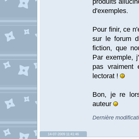
produits alluc
d'exemples.
Pour finir, ce n
sur le forum d
fiction, que n
Par exemple, j
pas vraiment e
lectorat !
Bon, je re lor
auteur
Dernière modificat
14-07-2009 11:41:46