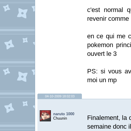
c'est normal 
revenir comme 
en ce qui me co
pokemon princip
ouvert le 3
PS: si vous av
moi un mp
04-10-2009 18:02:03
naruto 1000
Finalement, la 
Chuunin
semaine donc il