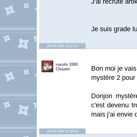
J'ai recruté arti
Je suis grade lu
05-08-2009 19:22:27
naruto 1000
Bon moi je vais
Chuunin
mystère 2 pour l
Donjon mystère
c'est devenu tro
mais j'ai envie 
05-08-2009 19:38:00