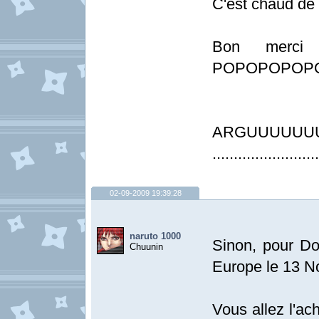
C'est chaud d
Bon merci
POPOPOPOP
ARGUUUUUU
.........................
02-09-2009 19:39:28
naruto 1000
Sinon, pour Do
Chuunin
Europe le 13 N
Vous allez l'ac