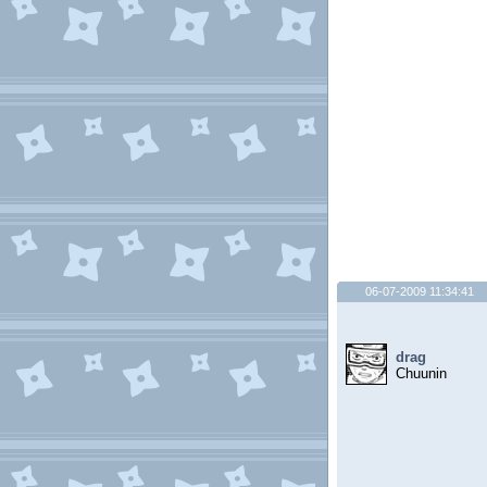
06-07-2009 11:34:41
drag
Chuunin