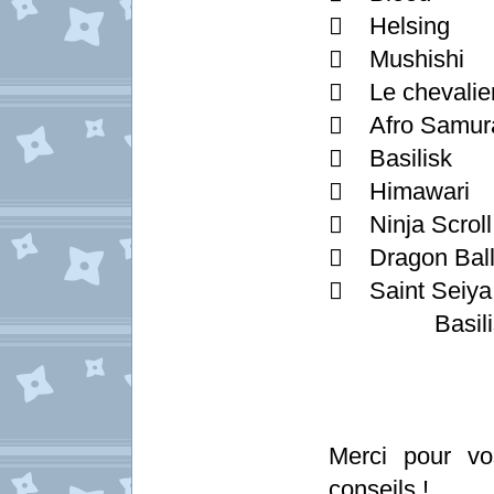
 Helsing
 Mushishi
 Le chevalie
 Afro Samur
 Basilisk
 Himawari
 Ninja Scroll
 Dragon Ball
 Saint Seiya 
Basilis
Merci pour vo
conseils !