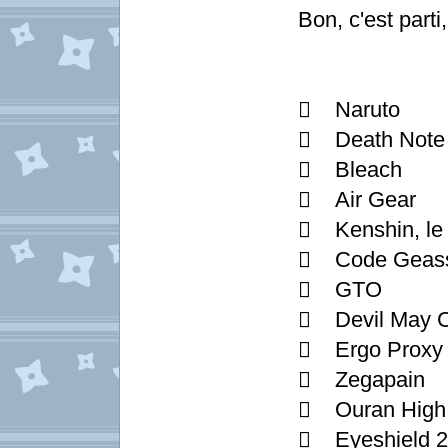
Bon, c'est parti,
 Naruto
 Death Note
 Bleach
 Air Gear
 Kenshin, le
 Code Geas
 GTO
 Devil May C
 Ergo Proxy
 Zegapain
 Ouran High 
 Eyeshield 