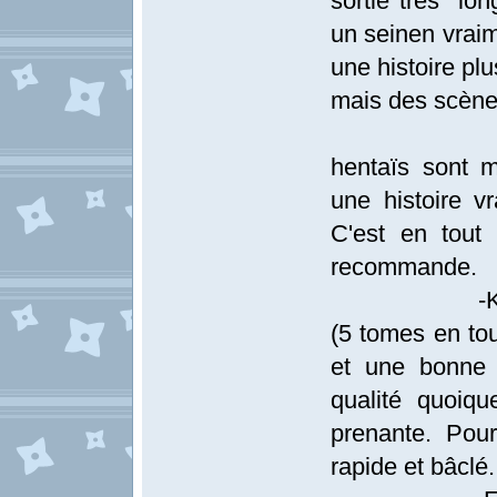
sortie très lo
un seinen vraim
une histoire pl
mais des scènes
-HunterXhu
hentaïs sont 
une histoire v
C'est en tout
recommande.
-Kamiyadori
(5 tomes en to
et une bonne 
qualité quoiq
prenante. Pou
rapide et bâclé