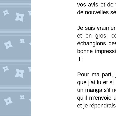
vos avis et de 
de nouvelles sé
Je suis vraimen
et en gros, c
échangions des
bonne impressi
!!!
Pour ma part, j
que j'ai lu et s
un manga s'il n
qu'il m'envoie 
et je répondrais.