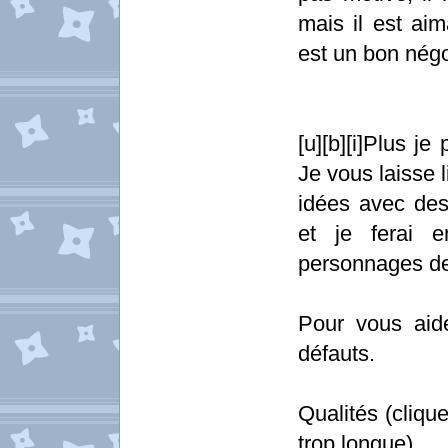
mais il est aim
est un bon négoc
[u][b][i]Plus je
Je vous laisse 
idées avec des
et je ferai e
personnages de m
Pour vous aide
défauts.
Qualités (clique
trop longue)