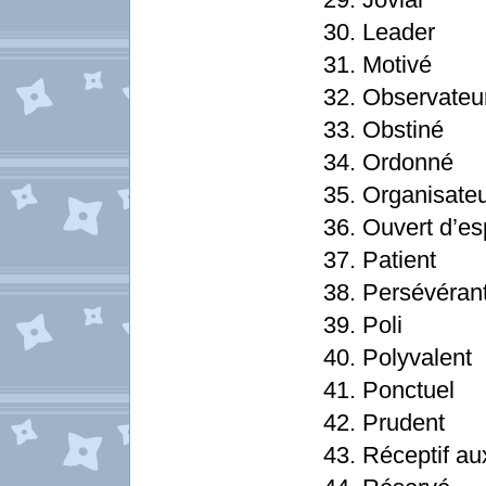
30. Leader
31. Motivé
32. Observateu
33. Obstiné
34. Ordonné
35. Organisate
36. Ouvert d’esp
37. Patient
38. Persévéran
39. Poli
40. Polyvalent
41. Ponctuel
42. Prudent
43. Réceptif au