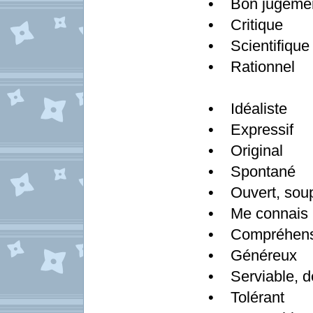
• Bon jugeme
• Critique
• Scientifique
• Rationnel
• Idéaliste
• Expressif
• Original
• Spontané
• Ouvert, sou
• Me connais 
• Compréhens
• Généreux
• Serviable, 
• Tolérant