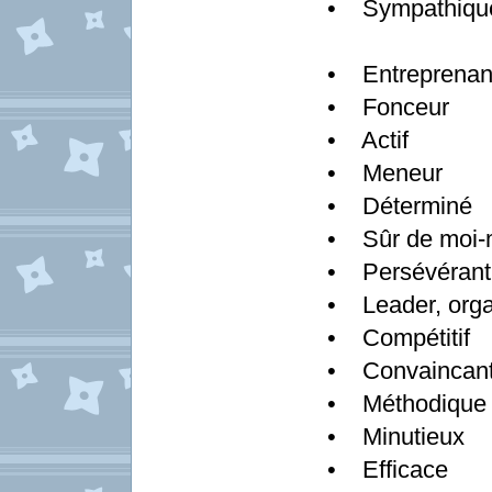
• Sympathiqu
• Entreprenan
• Fonceur
• Actif
• Meneur
• Déterminé
• Sûr de moi
• Persévérant
• Leader, orga
• Compétitif
• Convainca
• Méthodique
• Minutieux
• Efficace