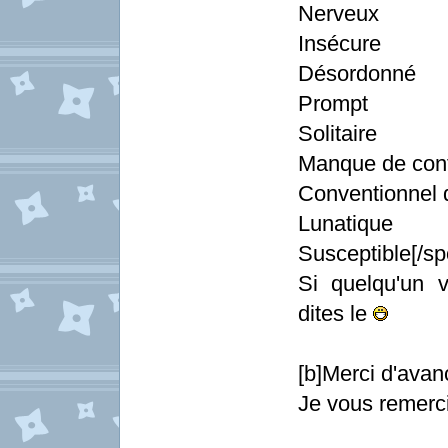
Nerveux
Insécure
Désordonné
Prompt
Solitaire
Manque de conf
Conventionnel 
Lunatique
Susceptible[/spo
Si quelqu'un veu
dites le
[b]Merci d'avan
Je vous remerc