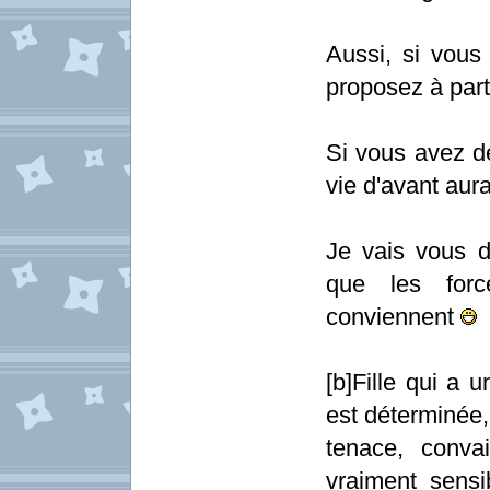
Aussi, si vous 
proposez à part
Si vous avez de
vie d'avant aur
Je vais vous d
que les force
conviennent
[b]Fille qui a 
est déterminée,
tenace, conva
vraiment sensi