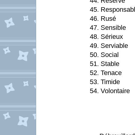
44. Réservé
45. Responsab
46. Rusé
47. Sensible
48. Sérieux
49. Serviable
50. Social
51. Stable
52. Tenace
53. Timide
54. Volontaire