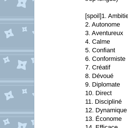
[spoil]1. Ambiti
2. Autonome
3. Aventureux
4. Calme
5. Confiant
6. Conformiste
7. Créatif
8. Dévoué
9. Diplomate
10. Direct
11. Discipliné
12. Dynamique
13. Économe
14. Efficace