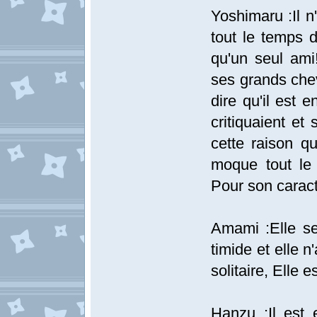
Yoshimaru :Il n
tout le temps d
qu'un seul ami!
ses grands chev
dire qu'il est 
critiquaient et
cette raison qu
moque tout le 
Pour son caract
Amami :Elle se
timide et elle n
solitaire, Elle 
Hanzu :Il est e