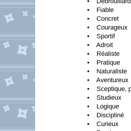
• Débrouillard
• Fiable
• Concret
• Courageux
• Sportif
• Adroit
• Réaliste
• Pratique
• Naturaliste
• Aventureu
• Sceptique, p
• Studieux
• Logique
• Discipliné
• Curieux