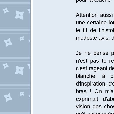
Attention aussi
une certaine lo
le fil de l'his
modeste avis, d
Je ne pense pas
n'est pas te 
c'est rageant d
blanche, à 
d'inspiration, c
bras ! On m'a a
exprimait d'ab
vision des chos