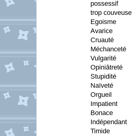
possessif
trop couveuse
Egoisme
Avarice
Cruauté
Méchanceté
Vulgarité
Opiniâtreté
Stupidité
Naïveté
Orgueil
Impatient
Bonace
Indépendant
Timide