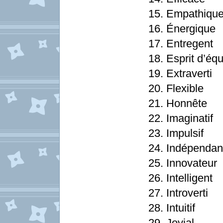
15. Empathiqu
16. Énergique
17. Entregent
18. Esprit d’éq
19. Extraverti
20. Flexible
21. Honnête
22. Imaginatif
23. Impulsif
24. Indépendan
25. Innovateur
26. Intelligent
27. Introverti
28. Intuitif
29. Jovial