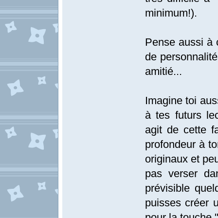
minimum!).
Pense aussi à c
de personnalité
amitié...
Imagine toi aus
à tes futurs l
agit de cette 
profondeur à to
originaux et pe
pas verser dan
prévisible quel
puisses créer 
pour la touche 