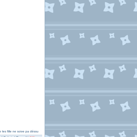
e les fille ne soive pa déssu