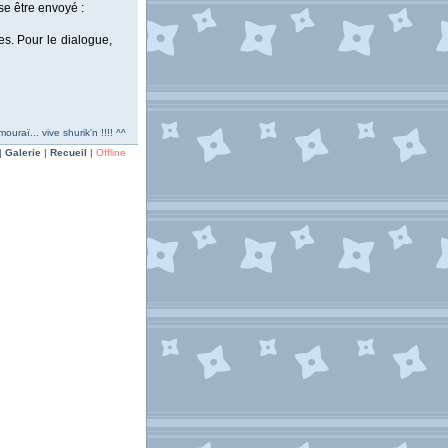
se être envoyé :
es. Pour le dialogue,
uraï... vive shurik'n !!!! ^^
|
Galerie
|
Recueil
|
Offline