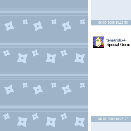
06-07-2009 19:22:53
temaridix4
Special Genin
06-07-2009 19:25:17