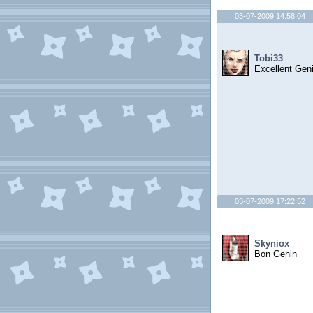
03-07-2009 14:58:04
Tobi33
Excellent Gen
03-07-2009 17:22:52
Skyniox
Bon Genin