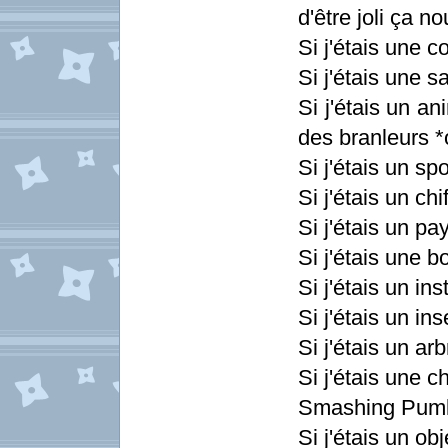
d'être joli ça nou
Si j'étais une c
Si j'étais une s
Si j'étais un an
des branleurs *
Si j'étais un spo
Si j'étais un chif
Si j'étais un p
Si j'étais une b
Si j'étais un in
Si j'étais un in
Si j'étais un ar
Si j'étais une c
Smashing Pum
Si j'étais un ob