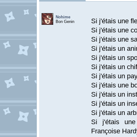
Nohime
Si j'étais une fle
Bon Genin
Si j'étais une co
Si j'étais une s
Si j'étais un an
Si j'étais un spo
Si j'étais un chif
Si j'étais un pa
Si j'étais une b
Si j'étais un i
Si j'étais un in
Si j'étais un ar
Si j'étais u
Françoise Hard