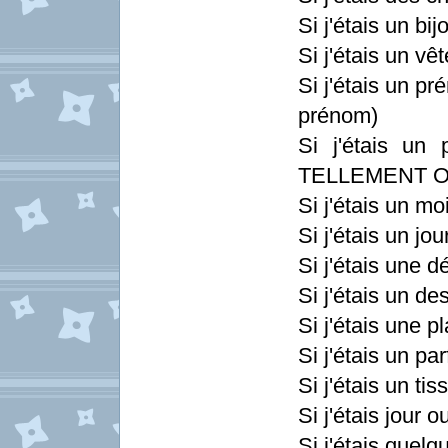
Si j'étais un bi
Si j'étais un v
Si j'étais un pré
prénom)
Si j'étais un
TELLEMENT O
Si j'étais un mo
Si j'étais un jo
Si j'étais une 
Si j'étais un de
Si j'étais une p
Si j'étais un par
Si j'étais un tis
Si j'étais jour ou
Si j'étais quelq