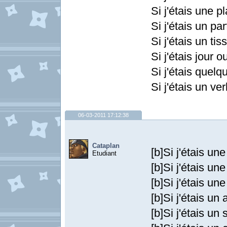
Si j'étais une p
Si j'étais un par
Si j'étais un tis
Si j'étais jour o
Si j'étais quel
Si j'étais un ver
06-03-2011 17:12:38
Cataplan
[b]Si j'étais un
Etudiant
[b]Si j'étais un
[b]Si j'étais un
[b]Si j'étais un 
[b]Si j'étais un