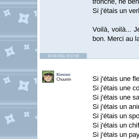
tronche, hé ben 
Si j'étais un ve
Voilà, voilà...
bon. Merci au la
06-03-2011 19:13:59
Kimimi
Si j'étais une f
Chuunin
Si j'étais une c
Si j'étais une 
Si j'étais un a
Si j'étais un spo
Si j'étais un chif
Si j'étais un pa