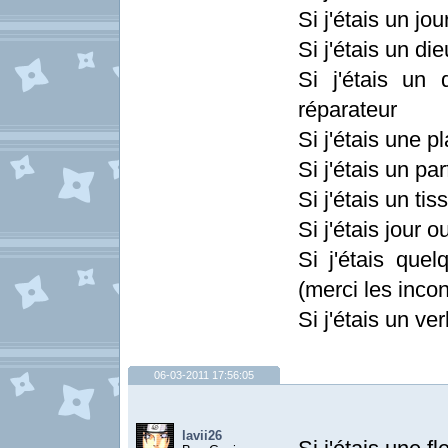
Si j'étais un j
Si j'étais un die
Si j'étais un
réparateur
Si j'étais une p
Si j'étais un par
Si j'étais un tiss
Si j'étais jour o
Si j'étais qu
(merci les inco
Si j'étais un ve
06-03-2011 17:56:05
lavii26