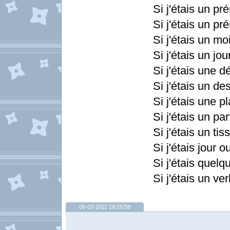
Si j'étais un p
Si j'étais un p
Si j'étais un moi
Si j'étais un j
Si j'étais une 
Si j'étais un de
Si j'étais une p
Si j'étais un par
Si j'étais un tis
Si j'étais jour ou
Si j'étais quelq
Si j'étais un ver
06-03-2011 19:29:58