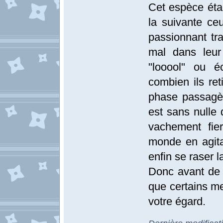
Cet espèce étan
la suivante ce
passionnant tra
mal dans leur
"looool" ou é
combien ils ret
phase passagèr
est sans nulle 
vachement fier
monde en agitan
enfin se raser l
Donc avant de 
que certains m
votre égard.