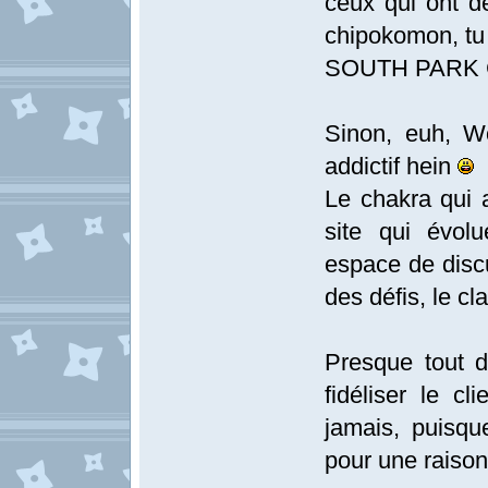
ceux qui ont d
chipokomon, tu
SOUTH PARK Co
Sinon, euh, W
addictif hein
Le chakra qui a
site qui évolu
espace de discu
des défis, le c
Presque tout d
fidéliser le c
jamais, puisqu
pour une raiso