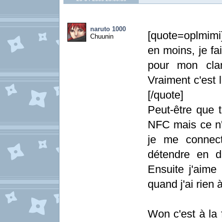
naruto 1000
[quote=oplmim
Chuunin
en moins, je fa
pour mon clan
Vraiment c'est l
[/quote]
Peut-être que t
NFC mais ce n'
je me connec
détendre en d
Ensuite j'aime 
quand j'ai rien 
Won c'est à la 