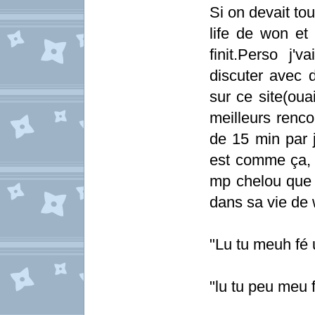
Si on devait tou
life de won et 
finit.Perso j
discuter avec 
sur ce site(oua
meilleurs renc
de 15 min par 
est comme ça, l
mp chelou que 
dans sa vie de
"Lu tu meuh fé
"lu tu peu meu f