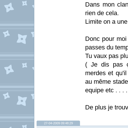
Dans mon clan 
rien de cela.
Limite on a une
Donc pour moi 
passes du temp
Tu vaux pas plu
( Je dis pas 
merdes et qu'il
au même stade q
equipe etc . . . . 
De plus je trou
27-04-2009 09:48:29