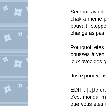
Sérieux avant 
chakra même p
pouvait stop
changeras pas 
Pourquoi etes
pousses à venir
jeux avec des g
Juste pour vou
EDIT : [b]Je cr
c'est moi qui m
que vous etes t