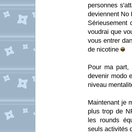
personnes s'at
deviennent No L
Sérieusement c
voudrai que vou
vous entrer dan
de nicotine
Pour ma part, 
devenir modo e
niveau mentalité
Maintenant je 
plus trop de N
les rounds équ
seuls activités 