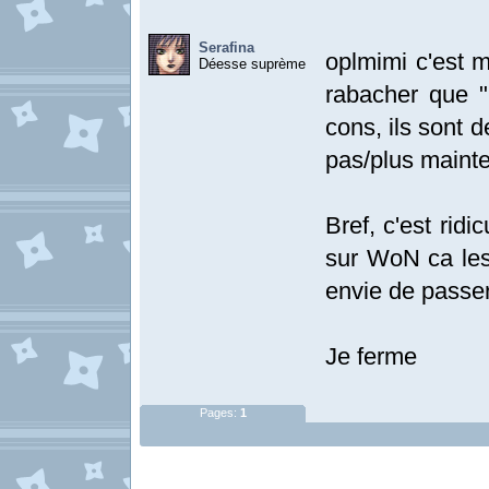
Serafina
oplmimi c'est m
Déesse suprème
rabacher que "
cons, ils sont d
pas/plus mainte
Bref, c'est rid
sur WoN ca les 
envie de passer
Je ferme
Pages:
1