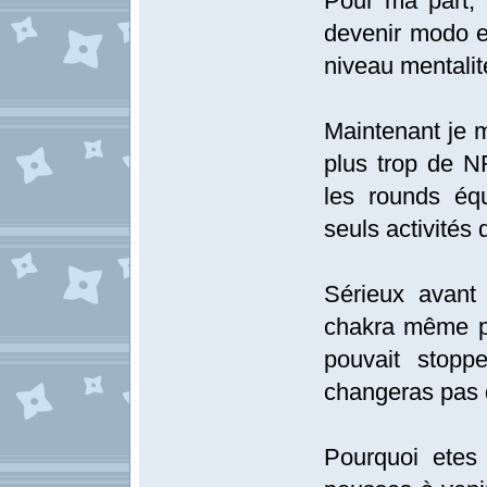
Pour ma part, 
devenir modo e
niveau mentalité
Maintenant je 
plus trop de N
les rounds équ
seuls activités 
Sérieux avant 
chakra même p
pouvait stop
changeras pas 
Pourquoi etes