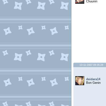
Chuunin
13-11-2007 09:35:28
deidara14
Bon Genin