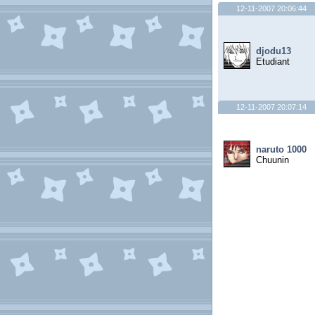
12-11-2007 20:06:44
djodu13
Etudiant
12-11-2007 20:07:14
naruto 1000
Chuunin