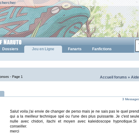
chercher
Dossiers
Jeu en Ligne
Fanarts
Fanfictions
ponses -
Page 1
Accueil forums
»
Aide
3 Messages 
Salut voila j'ai envie de changer de perso mais je ne sais pas le quel prend 
qui a la meilleur technique spé ou l'une des plus puissante. Je c'est seu
nulle avec chidori, itachi et moyen avec kaleidoscope hypnotique.S
conseiller.
merci