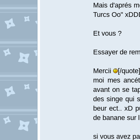
Mais d'aprés m
Turcs Oo" x
Et vous ?
Essayer de remo
Mercii
[/quote
moi mes ancét
avant on se ta
des singe qui s
beur ect.. xD p
de banane sur 
si vous avez pa