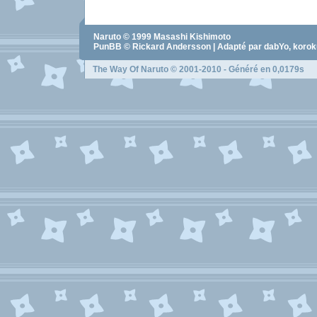
Naruto
© 1999
Masashi Kishimoto
PunBB © Rickard Andersson | Adapté par dabYo, koro
The Way Of Naruto
© 2001-2010 - Généré en 0,0179s