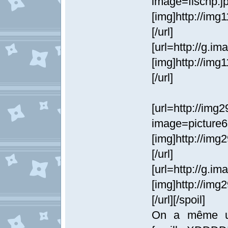
image=fischp.jp
[img]http://img
[/url]
[url=http://g.i
[img]http://img
[/url]
[url=http://im
image=picture6
[img]http://img
[/url]
[url=http://g.i
[img]http://im
[/url][/spoil]
On a même un