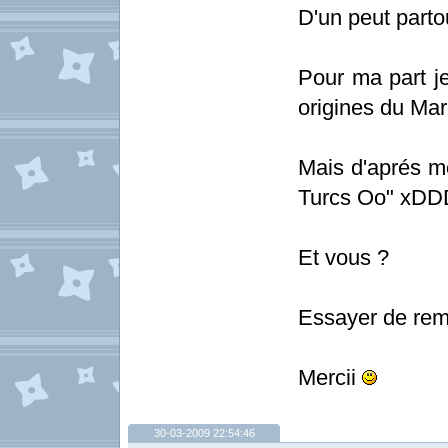
D'un peut parto
Pour ma part je
origines du Ma
Mais d'aprés m
Turcs Oo" x
Et vous ?
Essayer de remo
Mercii
30-03-2009 22:54:46