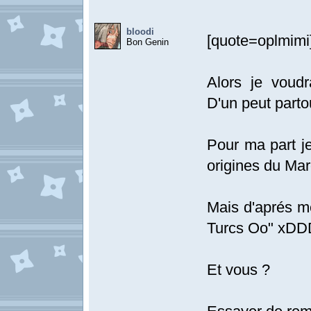
bloodi
[quote=oplmimi
Bon Genin
Alors je voudr
D'un peut parto
Pour ma part je
origines du Ma
Mais d'aprés m
Turcs Oo" x
Et vous ?