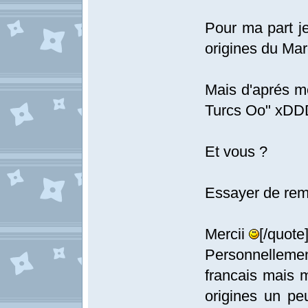
Pour ma part je
origines du Ma
Mais d'aprés m
Turcs Oo" x
Et vous ?
Essayer de remo
Mercii
[/quote
Personnelleme
francais mais m
origines un pe