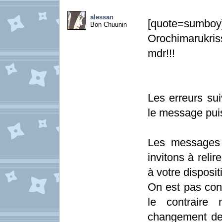
alessan
[quote=sumboy]F
Bon Chuunin
Orochimarukriss
mdr!!!
Les erreurs sui
le message pui
Les messages 
invitons à relir
à votre disposit
On est pas con
le contraire 
changement de