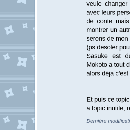
veule changer
avec leurs pers
de conte mais
montrer un autr
serons de mon 
(ps:desoler pou
Sasuke est d
Mokoto a tout di
alors déja c'es
Et puis ce topic
a topic inutile,
Dernière modificat