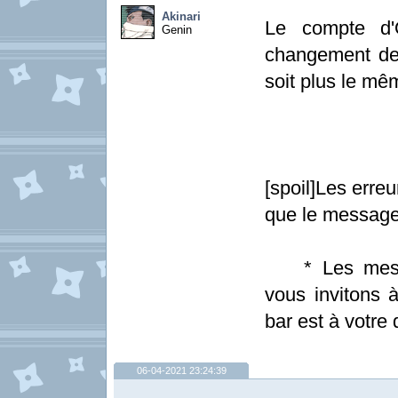
Akinari
Le compte d'O
Genin
changement de
soit plus le mê
[spoil]Les erre
que le message
* Les messag
vous invitons à
bar est à votre d
06-04-2021 23:24:39