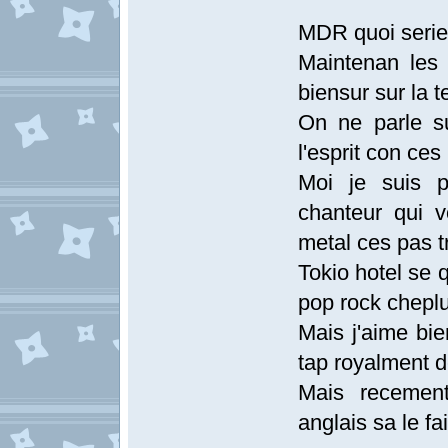
MDR quoi serieu
Maintenan les 
biensur sur la 
On ne parle s
l'esprit con ces
Moi je suis p
chanteur qui 
metal ces pas t
Tokio hotel se 
pop rock cheplu
Mais j'aime bi
tap royalment d
Mais recemen
anglais sa le fa