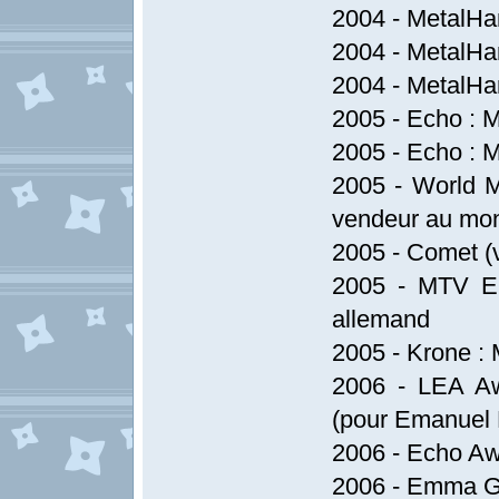
2004 - MetalHam
2004 - MetalHa
2004 - MetalHa
2005 - Echo : Me
2005 - Echo : M
2005 - World M
vendeur au mo
2005 - Comet (v
2005 - MTV Eu
allemand
2005 - Krone : 
2006 - LEA Aw
(pour Emanuel F
2006 - Echo Awa
2006 - Emma Gaa