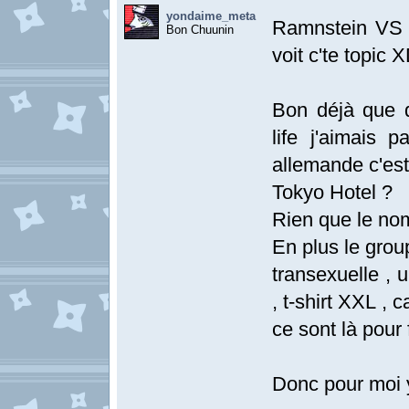
yondaime_meta
Ramnstein VS T
Bon Chuunin
voit c'te topic X
Bon déjà que qu
life j'aimais 
allemande c'est
Tokyo Hotel ?
Rien que le nom
En plus le grou
transexuelle , 
, t-shirt XXL ,
ce sont là pour f
Donc pour moi 