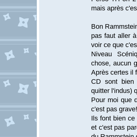
mais après c'es
Bon Rammstein
pas faut aller 
voir ce que c'es
Niveau Scéniq
chose, aucun gr
Après certes il 
CD sont bien 
quitter l'indus) 
Pour moi que 
c'est pas grave
Ils font bien c
et c'est pas pa
du Rammstein q