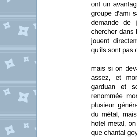
ont un avantage
groupe d'ami s
demande de j
chercher dans l
jouent directem
qu'ils sont pas 
mais si on deva
assez, et mon
garduan et sc
renommée mond
plusieur génér
du métal, mais
hotel metal, on
que chantal goya