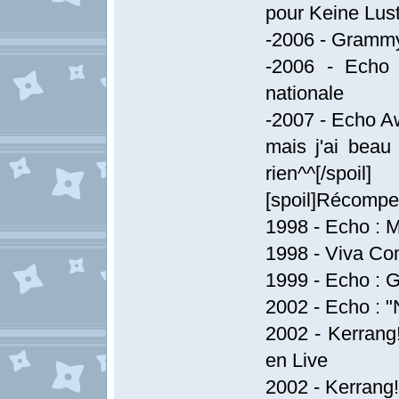
pour Keine Lus
-2006 - Grammy
-2006 - Echo 
nationale
-2007 - Echo Aw
mais j'ai beau
rien^^[/spoil]
[spoil]Récomp
1998 - Echo : M
1998 - Viva Com
1999 - Echo : 
2002 - Echo : "
2002 - Kerrang!
en Live
2002 - Kerrang!