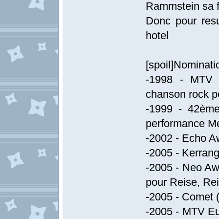
Rammstein sa f
Donc pour res
hotel
[spoil]Nominati
-1998 - MTV 
chanson rock p
-1999 - 42ème
performance Me
-2002 - Echo A
-2005 - Kerrang
-2005 - Neo Aw
pour Reise, Re
-2005 - Comet (
-2005 - MTV Eu