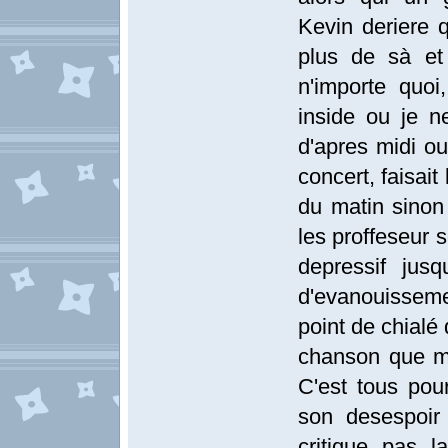
Kevin deriere 
plus de sà et
n'importe quoi
inside ou je n
d'apres midi ou
concert, faisait
du matin sinon 
les proffeseur s
depressif jusq
d'evanouissem
point de chialé
chanson que m
C'est tous pour
son desespoir 
critique pas 