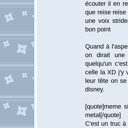
écouter il en r
que reise reise 
une voix stride
bon point
Quand à l'aspec
on dirait une
quelqu'un c'es
celle la XD j'y 
leur tête on se
disney.
[quote]meme si
metal[/quote]
C'est un truc à