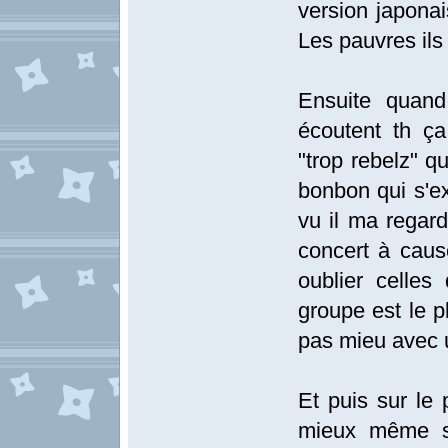
version japona
Les pauvres ils
Ensuite quand
écoutent th ç
"trop rebelz" qu
bonbon qui s'ext
vu il ma regar
concert à caus
oublier celles
groupe est le p
pas mieu avec 
Et puis sur le
mieux même s