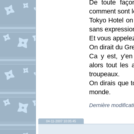
De toute faço
comment sont l
Tokyo Hotel on 
sans expressio
Et vous appelez
On dirait du Gr
Ca y est, y'en
alors tout les
troupeaux.
On dirais que t
monde.
Dernière modificat
04-11-2007 10:05:45