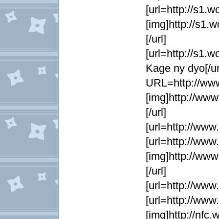
[url=http://s1.wo
[img]http://s1.
[/url]
[url=http://s1.w
Kage ny dyo[/ur
URL=http://ww
[img]http://ww
[/url]
[url=http://ww
[url=http://ww
[img]http://ww
[/url]
[url=http://ww
[url=http://ww
[img]http://nfc