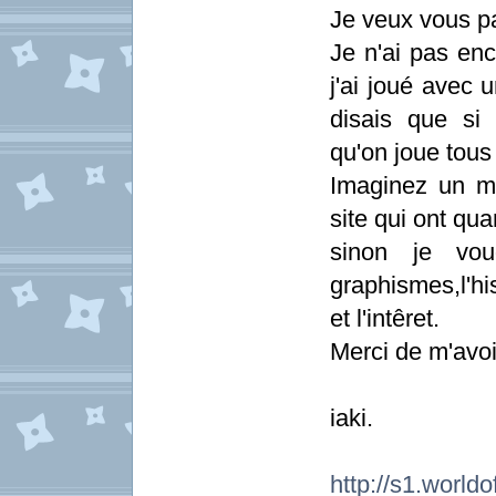
Je veux vous pa
Je n'ai pas en
j'ai joué avec 
disais que si 
qu'on joue tou
Imaginez un m
site qui ont qu
sinon je vou
graphismes,l'hi
et l'intêret.
Merci de m'avoir
iaki.
http://s1.worldo