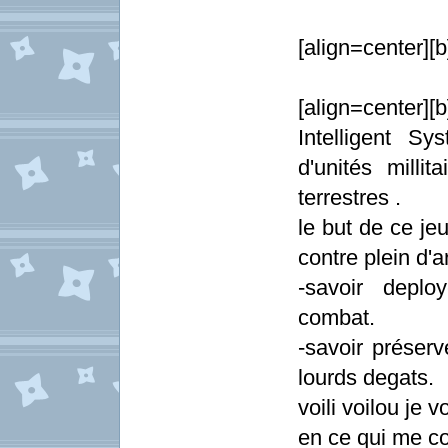
[align=center][b]
[align=center]
Intelligent S
d'unités millit
terrestres .
le but de ce je
contre plein d'a
-savoir deplo
combat.
-savoir préser
lourds degats.
voili voilou je 
en ce qui me co