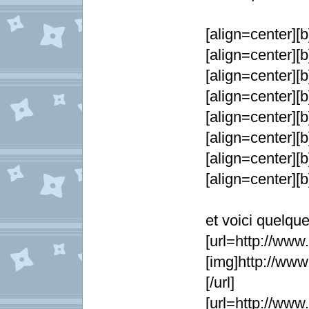
[align=center][b]
[align=center][b
[align=center][b
[align=center][b]
[align=center][b
[align=center][b
[align=center][b
[align=center][b
et voici quelqu
[url=http://w
[img]http://ww
[/url]
[url=http://w