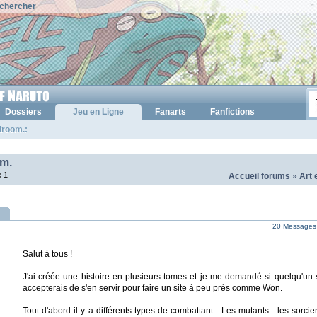
chercher
Dossiers
Jeu en Ligne
Fanarts
Fanfictions
droom.:
m.
 1
Accueil forums
»
Art 
20 Messages 
Salut à tous !
J'ai créée une histoire en plusieurs tomes et je me demandé si quelqu'u
accepterais de s'en servir pour faire un site à peu prés comme Won.
Tout d'abord il y a différents types de combattant : Les mutants - les sorcie