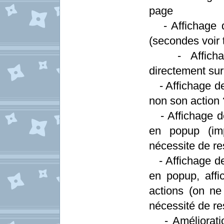
page
- Affichage de
(secondes voir 
- Affichage 
directement sur
- Affichage de l
non son action 
- Affichage de
en popup (imp
nécessite de r
- Affichage de
en popup, aff
actions (on ne
nécessité de r
- Amélioratio