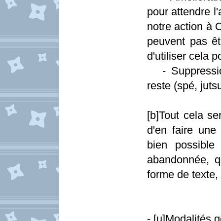
pour attendre l
notre action à 
peuvent pas êt
d'utiliser cela
- Suppression
reste (spé, jutsu
[b]Tout cela se
d'en faire une
bien possible
abandonnée, qu
forme de texte, e
- [u]Modalités g