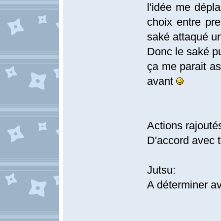
l'idée me dépla
choix entre pr
saké attaqué une
Donc le saké pu
ça me parait as
avant
Actions rajouté
D'accord avec t
Jutsu:
A déterminer av