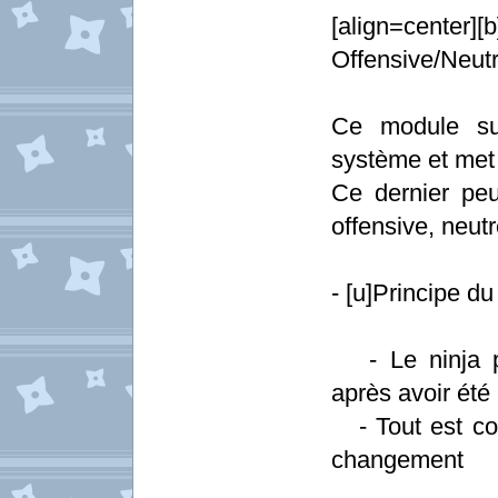
[align=center
Offensive/Neutr
Ce module su
système et met 
Ce dernier peut
offensive, neutr
- [u]Principe du
- Le ninja pe
après avoir été
- Tout est co
changement