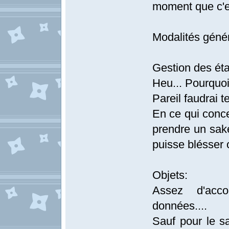
moment que c'es
Modalités géné
Gestion des éta
Heu... Pourquoi
Pareil faudrai te
En ce qui conce
prendre un sak
puisse blésser 
Objets:
Assez d'acco
données....
Sauf pour le sa