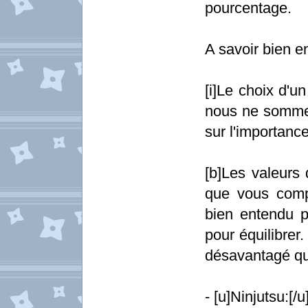
pourcentage.
A savoir bien 
[i]Le choix d'un
nous ne sommes
sur l'importance
[b]Les valeurs 
que vous compr
bien entendu p
pour équilibrer
désavantagé qu
- [u]Ninjutsu:[/u