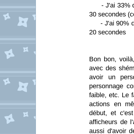
- J'ai 33% de T
30 secondes (
- J'ai 90% de T
20 secondes
Bon bon, voilà
avec des shém
avoir un pers
personnage co
faible, etc. Le
actions en mê
début, et c'es
afficheurs de l
aussi d'avoir 