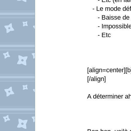
- Le mode défe
- Baisse de l
- Impossible d
- Etc
[align=center
[/align]
A déterminer 