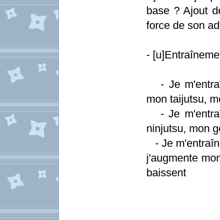
base ? Ajout d
force de son ad
- [u]Entraînemen
- Je m'entraîn
mon taijutsu, m
- Je m'entraî
ninjutsu, mon g
- Je m'entraîn
j'augmente mon 
baissent