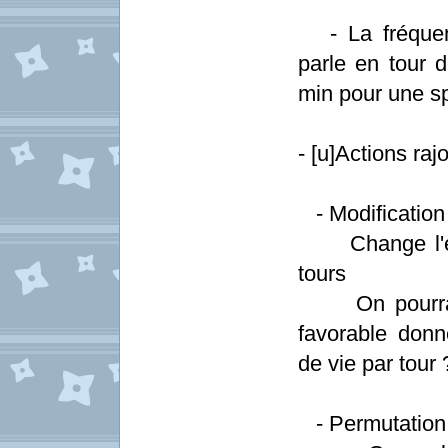
- La fréquenc
parle en tour 
min pour une sp
- [u]Actions rajo
- Modification 
Change l'élé
tours
On pourrait i
favorable donn
de vie par tour 
- Permutation