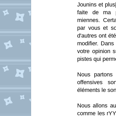
Jounins et plus
faite de ma 
miennes. Cert
par vous et so
d'autres ont ét
modifier. Dans 
votre opinion 
pistes qui perme
Nous partons 
offensives so
éléments le son
Nous allons au
comme les rYY, 