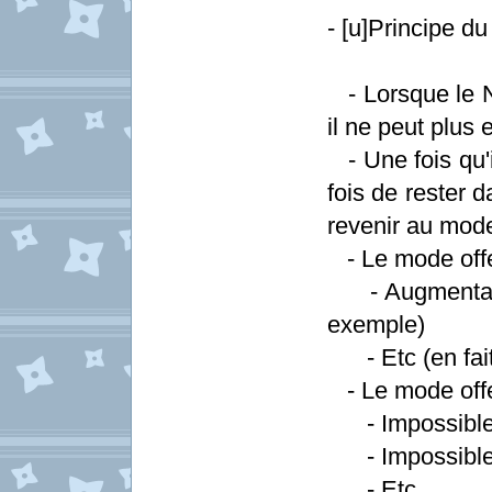
- [u]Principe du
- Lorsque le Ni
il ne peut plus
- Une fois qu'i
fois de rester 
revenir au mod
- Le mode offen
- Augmentatio
exemple)
- Etc (en fait
- Le mode offen
- Impossible 
- Impossible d
- Etc