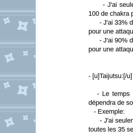
- J'ai seule
100 de chakra 
- J'ai 33% de
pour une attaq
- J'ai 90% de
pour une attaq
- [u]Taijutsu:[/u]
- Le temps d'
dépendra de so
- Exemple:
- J'ai seuleme
toutes les 35 