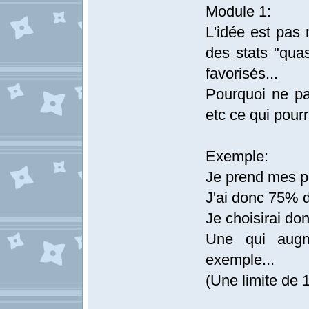
Module 1:
L'idée est pas 
des stats "qua
favorisés...
Pourquoi ne pa
etc ce qui pourr
Exemple:
Je prend mes p
J'ai donc 75% d
Je choisirai don
Une qui augm
exemple...
(Une limite de 