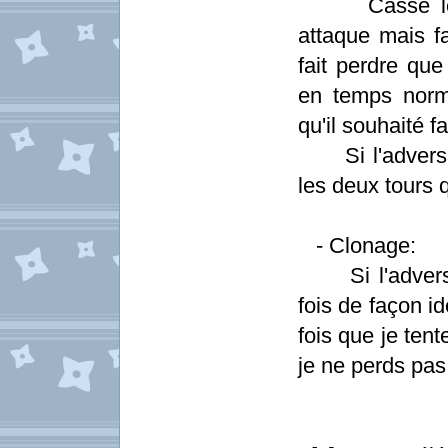
Casse le pro
attaque mais fa
fait perdre qu
en temps normal
qu'il souhaité f
Si l'adversair
les deux tours 
- Clonage:
Si l'adversair
fois de façon i
fois que je ten
je ne perds pas