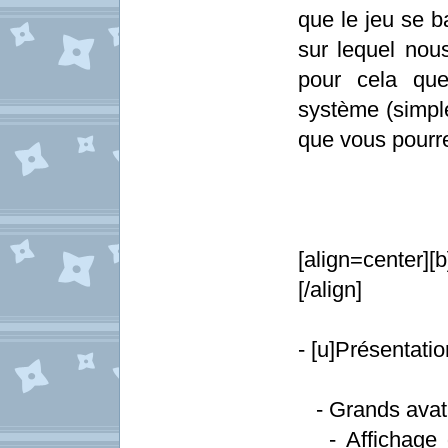
que le jeu se b
sur lequel nou
pour cela que
système (simple
que vous pourrez
[align=center
[/align]
- [u]Présentatio
- Grands avatar
- Affichage de