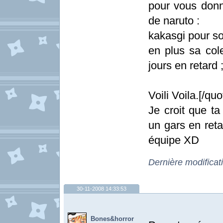
pour vous don
de naruto :
kakasgi pour so
en plus sa cole
jours en retard 
Voili Voila.[/quo
Je croit que ta
un gars en reta
équipe XD
Dernière modificat
30-11-2008 14:33:53
Bones&horror