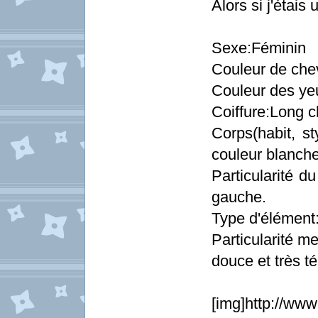
Alors si j'étai
Sexe:Féminin
Couleur de che
Couleur des ye
Coiffure:Long 
Corps(habit, st
couleur blanche
Particularité d
gauche.
Type d'élément
Particularité m
douce et très t
[img]http://www