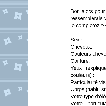
Bon alors pour
ressemblerais v
le completez ^^
Sexe:
Cheveux:
Couleurs cheve
Coiffure:
Yeux (explique
couleurs) :
Particularité vis
Corps (habit, sty
Votre type d'élé
Votre particul