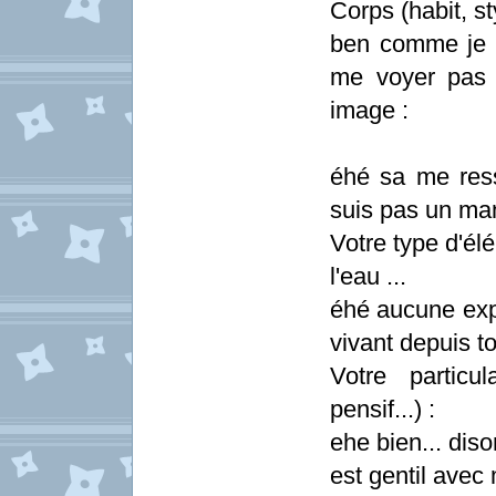
Corps (habit, sty
ben comme je 
me voyer pas b
image :
éhé sa me res
suis pas un ma
Votre type d'élé
l'eau ...
éhé aucune expli
vivant depuis t
Votre particul
pensif...) :
ehe bien... diso
est gentil avec