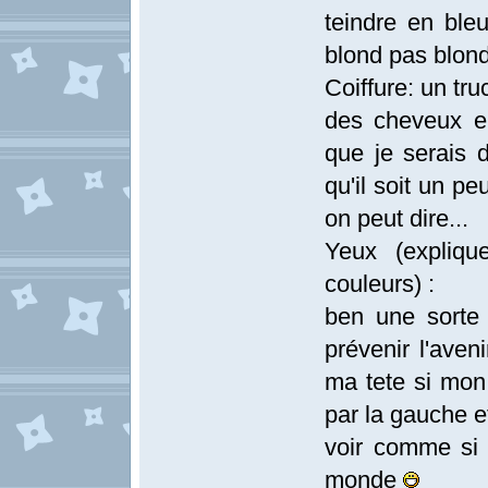
teindre en ble
blond pas blond
Coiffure: un tr
des cheveux en
que je serais 
qu'il soit un p
on peut dire...
Yeux (explique
couleurs) :
ben une sorte 
prévenir l'aven
ma tete si mon 
par la gauche et
voir comme si j
monde