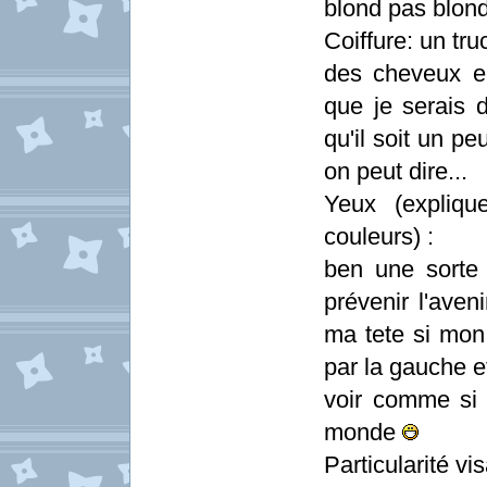
blond pas blond
Coiffure: un tr
des cheveux en
que je serais 
qu'il soit un p
on peut dire...
Yeux (explique
couleurs) :
ben une sorte 
prévenir l'aven
ma tete si mon 
par la gauche et
voir comme si j
monde
Particularité vis