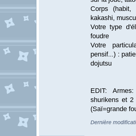
Corps (habit, 
kakashi, muscu
Votre type d'él
foudre
Votre particul
pensif...) : pat
dojutsu
EDIT: Armes:
shurikens et 2
(Saï=grande fou
Dernière modificat