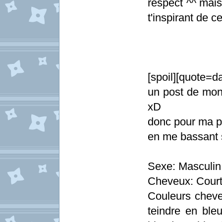
respect ^^ mais
t'inspirant de 
[spoil][quote=d
un post de mon
xD
donc pour ma p
en me bassant s
Sexe: Masculin 
Cheveux: Cour
Couleurs cheve
teindre en ble