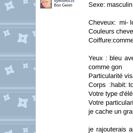
symomo35
Sexe: masculin
Bon Genin
Cheveux: mi- l
Couleurs cheve
Coiffure:comme 
Yeux : bleu ave
comme gon
Particularité vi
Corps :habit: to
Votre type d'él
Votre particular
je cache un gra
je rajouterais 