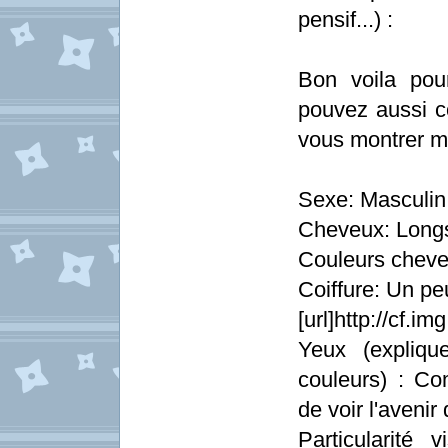
pensif...) :
Bon voila pou
pouvez aussi c
vous montrer m
Sexe: Masculin
Cheveux: Lon
Couleurs cheve
Coiffure: Un p
[url]http://cf.i
Yeux (explique
couleurs) : Co
de voir l'avenir
Particularité v