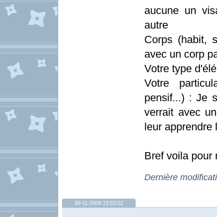
aucune un vis
autre
Corps (habit, s
avec un corp p
Votre type d'élé
Votre particul
pensif...) : Je
verrait avec un
leur apprendre l
Bref voila pour
Dernière modificat
30-11-2008 13:53:52