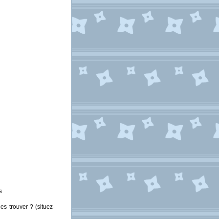
s
s trouver ? (situez-