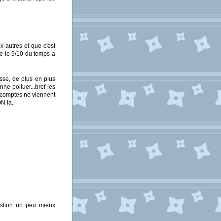
 autres et que c'est
e le 9/10 du temps a
sse, de plus en plus
ne polluer...bref les
 comptes ne viennent
N la.
estion un peu mieux