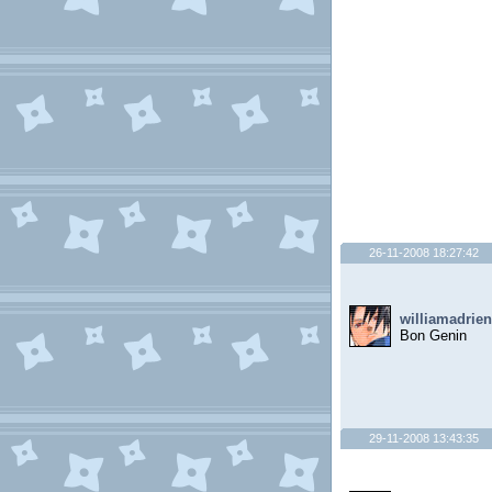
26-11-2008 18:27:42
williamadrien
Bon Genin
29-11-2008 13:43:35