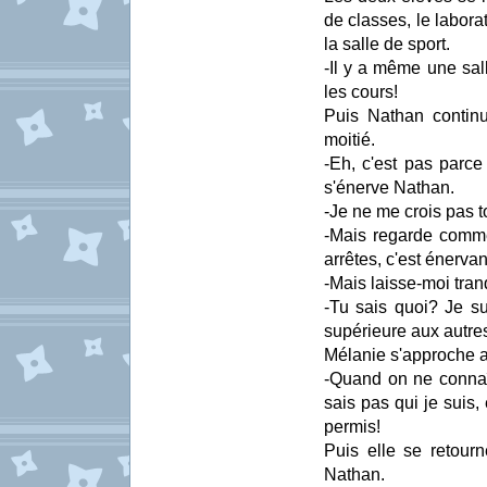
de classes, le labora
la salle de sport.
-Il y a même une sall
les cours!
Puis Nathan continu
moitié.
-Eh, c'est pas parce
s'énerve Nathan.
-Je ne me crois pas t
-Mais regarde commen
arrêtes, c'est énervan
-Mais laisse-moi tranq
-Tu sais quoi? Je sui
supérieure aux autres,
Mélanie s'approche a
-Quand on ne connaî
sais pas qui je suis, 
permis!
Puis elle se retour
Nathan.