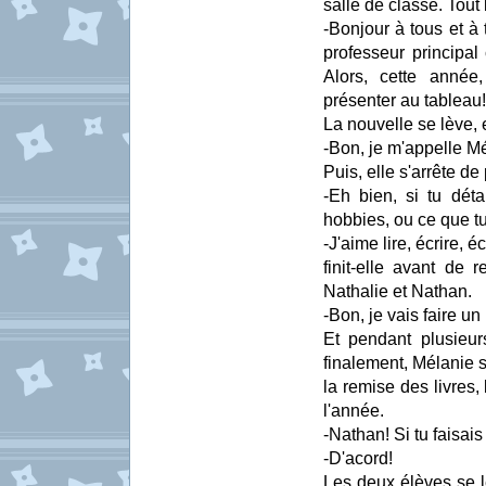
salle de classe. Tout 
-Bonjour à tous et à 
professeur principal
Alors, cette année
présenter au tableau!
La nouvelle se lève, 
-Bon, je m'appelle M
Puis, elle s'arrête de 
-Eh bien, si tu dét
hobbies, ou ce que tu
-J'aime lire, écrire, 
finit-elle avant de 
Nathalie et Nathan.
-Bon, je vais faire un
Et pendant plusieur
finalement, Mélanie s
la remise des livres,
l'année.
-Nathan! Si tu faisai
-D'acord!
Les deux élèves se lè