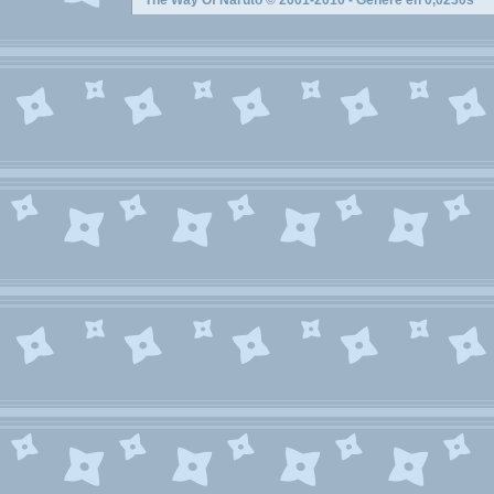
The Way Of Naruto
© 2001-2010 - Généré en 0,0230s