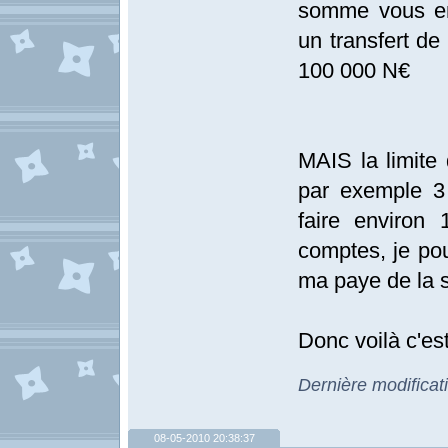
somme vous en
un transfert d
100 000 N€
MAIS la limite 
par exemple 3 
faire environ
comptes, je pou
ma paye de la 
Donc voilà c'est
Dernière modificat
08-05-2010 20:38:37