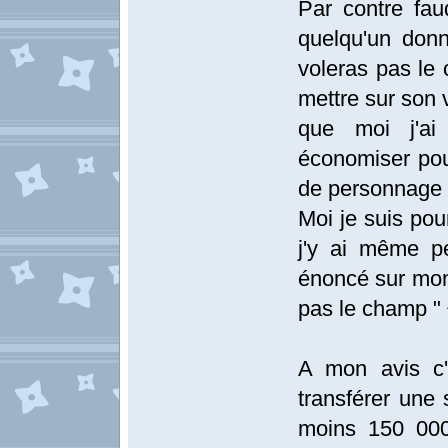
Par contre fau
quelqu'un don
voleras pas le 
mettre sur son
que moi j'ai
économiser pou
de personnage
Moi je suis pou
j'y ai même p
énoncé sur mon
pas le champ " 
A mon avis c'
transférer une
moins 150 000