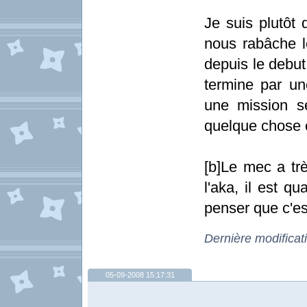
Je suis plutôt 
nous rabâche l
depuis le debut
termine par un
une mission s
quelque chose
[b]Le mec a tr
l'aka, il est 
penser que c'e
Dernière modificat
05-09-2008 15:17:31