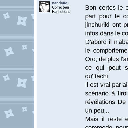
nandatte
Bon certes le 
Correcteur
Fanfictions
part pour le c
jinchuriki ont 
infos dans le 
D'abord il n'ab
le comportemen
Oro; de plus l'
ce qui peut s
qu'Itachi.
Il est vrai par 
scénario à tiro
révélations De 
un peu...
Mais il reste 
commode pour 