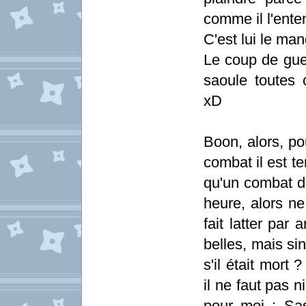
comme il l'enten
C'est lui le ma
Le coup de gueu
saoule toutes 
xD
Boon, alors, pou
combat il est t
qu'un combat de
heure, alors ne
fait latter par
belles, mais si
s'il était mort
il ne faut pas n
pour moi : Sas