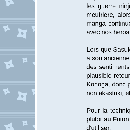
les guerre nin
meutriere, alo
manga continue
avec nos heros
Lors que Sasuk
a son ancienne 
des sentiments 
plausible reto
Konoga, donc p
non akastuki, e
Pour la techniq
plutot au Futon
d'utiliser.