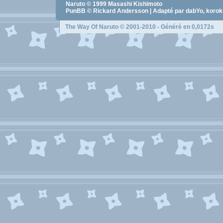
Naruto
© 1999
Masashi Kishimoto
PunBB © Rickard Andersson | Adapté par dabYo, koro
The Way Of Naruto
© 2001-2010 - Généré en 0,0172s