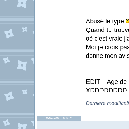
Abusé le type
Quand tu trouv
oé c'est vraie j
Moi je crois p
donne mon avis 
EDIT : Age de 
XDDDDDDDD Qu
Dernière modificat
10-09-2008 19:10:25