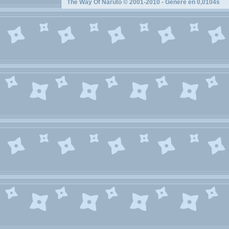
The Way Of Naruto
© 2001-2010 - Généré en 0,0104s