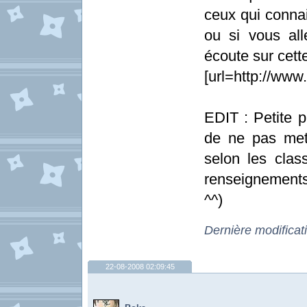
ceux qui connai
ou si vous all
écoute sur cett
[url=http://www.a
EDIT : Petite p
de ne pas mett
selon les clas
renseignements
^^)
Dernière modificat
22-08-2008 02:09:45