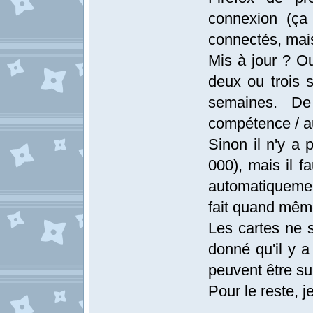
connexion (ça
connectés, mais
Mis à jour ? Ou
deux ou trois 
semaines. D
compétence / au
Sinon il n'y a 
000), mais il f
automatiquemen
fait quand même
Les cartes ne 
donné qu'il y a
peuvent être su
Pour le reste, j