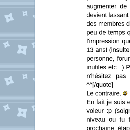
augmenter de 
devient lassant 
des membres de
peu de temps q
l'impression qu
13 ans! (insult
personne, foru
inutiles etc...
n'hésitez pas
^^[/quote]
Le contraire.
En fait je suis
voleur :p (soig
niveau ou tu t
prochaine éta