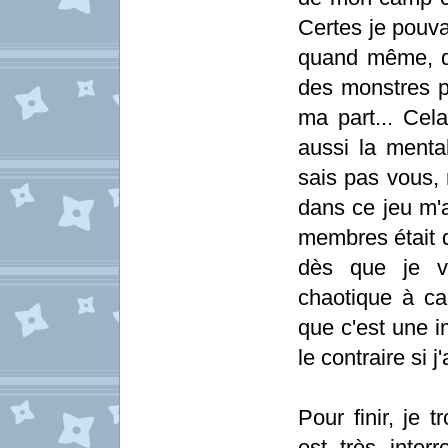
Certes je pouva
quand même, du
des monstres p
ma part... Cela
aussi la ment
sais pas vous, 
dans ce jeu m'a
membres était 
dès que je v
chaotique à cau
que c'est une i
le contraire si j
Pour finir, je
est très inter