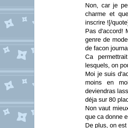
Non, car je pe
charme et que
inscrire ![/quote
Pas d'accord! M
genre de mode 
de facon journal
Ca permettrai
lesquels, on pou
Moi je suis d'a
moins en moi
deviendras lass
déja sur 80 plac
Non vaut mieux
que ca donne en
De plus, on es