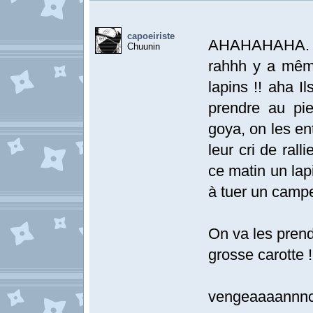
capoeiriste
AHAHAHAHA.
Chuunin
rahhh y a même
lapins !! aha I
prendre au pie
goya, on les en
leur cri de rall
ce matin un lap
à tuer un campe
On va les prendr
grosse carotte !
vengeaaaannn