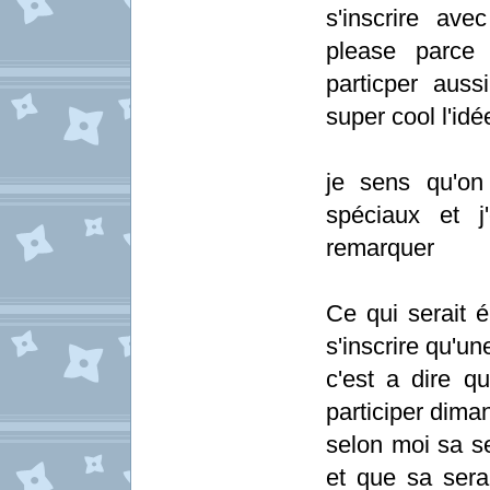
s'inscrire av
please parce
particper auss
super cool l'idé
je sens qu'on
spéciaux et 
remarquer
Ce qui serait 
s'inscrire qu'u
c'est a dire q
participer dima
selon moi sa se
et que sa sera