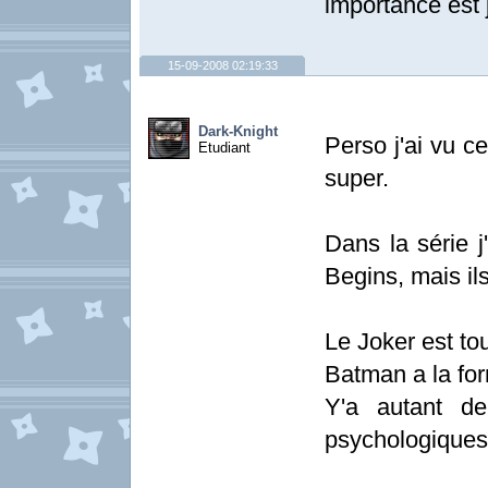
importance est j
15-09-2008 02:19:33
Dark-Knight
Perso j'ai vu ce
Etudiant
super.
Dans la série 
Begins, mais ils
Le Joker est to
Batman a la for
Y'a autant de
psychologiques.