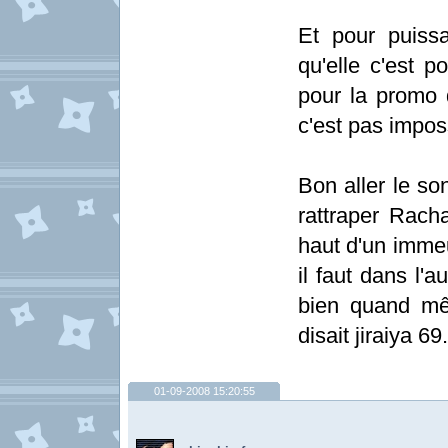
Et pour puiss
qu'elle c'est p
pour la promo 
c'est pas imposs
Bon aller le so
rattraper Racha
haut d'un immeub
il faut dans l'
bien quand mê
disait jiraiya 69.
01-09-2008 15:20:55