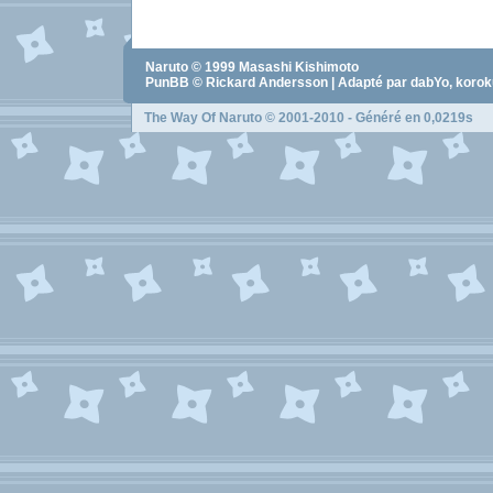
Naruto
© 1999
Masashi Kishimoto
PunBB © Rickard Andersson | Adapté par dabYo, koro
The Way Of Naruto
© 2001-2010 - Généré en 0,0219s