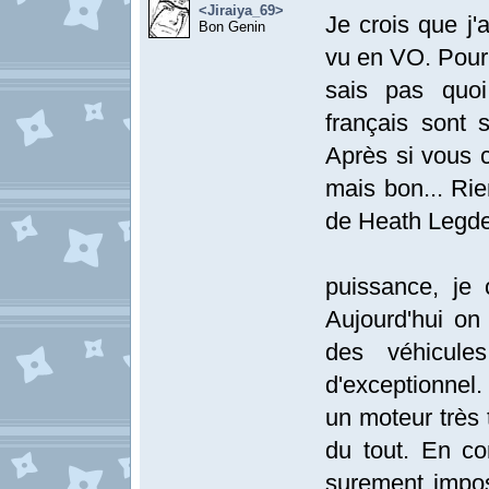
<Jiraiya_69>
Je crois que j'
Bon Genin
vu en VO. Pour 
sais pas quoi
français sont 
Après si vous c
mais bon... Rie
de Heath Legder
puissance, je 
Aujourd'hui on
des véhicule
d'exceptionnel.
un moteur très 
du tout. En co
surement impos