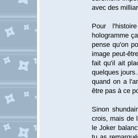
avec des millia
Pour l'histoi
hologramme ça p
pense qu'on pou
image peut-être 
fait qu'il ait 
quelques jours..
quand on a l'ar
être pas à ce 
Sinon shundaim
crois, mais de 
le Joker balanc
tu as remarqué 