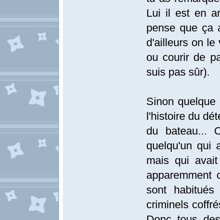
Lui il est en a
pense que ça a
d'ailleurs on le
ou courir de pa
suis pas sûr).
Sinon quelque 
l'histoire du dé
du bateau... 
quelqu'un qui 
mais qui avai
apparemment c
sont habitués
criminels coffr
Donc tous des