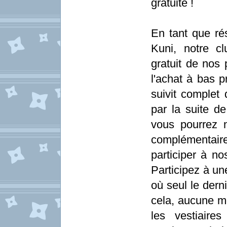
gratuite !
En tant que ré
Kuni, notre c
gratuit de nos
l'achat à bas p
suivit complet
par la suite de
vous pourrez 
complémentair
participer à 
Participez à une
où seul le dern
cela, aucune mo
les vestiaire