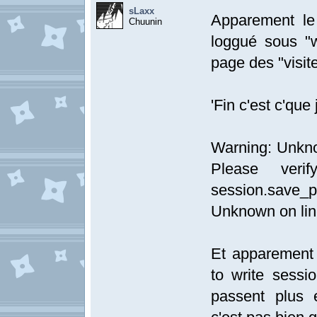
sLaxx
Apparement le
Chuunin
loggué sous "
page des "visit
'Fin c'est c'que 
Warning: Unknow
Please veri
session.save_
Unknown on li
Et apparement c
to write sessi
passent plus 