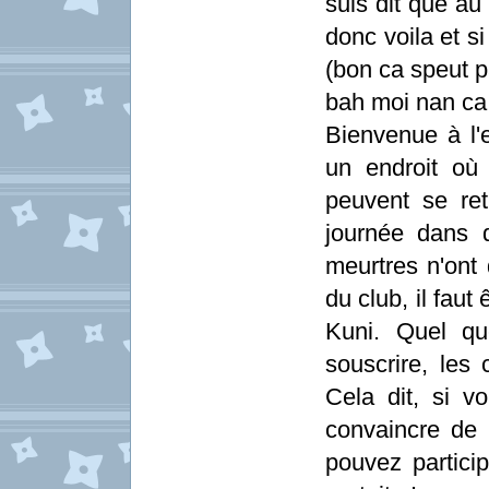
suis dit que au
donc voila et si
(bon ca speut p
bah moi nan ca
Bienvenue à l'e
un endroit où
peuvent se ret
journée dans 
meurtres n'ont
du club, il fau
Kuni. Quel qu
souscrire, les 
Cela dit, si v
convaincre de l
pouvez partic