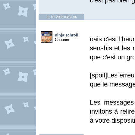
c'est pas bien 
21-07-2008 03:34:56
ninja schroll
oais c'est l'heur
Chuunin
senshis et les
que c'est un g
[spoil]Les erre
que le message
Les messages 
invitons à relir
à votre dispositi