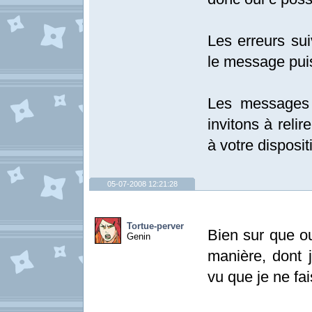
Les erreurs sui
le message pui
Les messages 
invitons à relir
à votre disposit
05-07-2008 12:21:28
Tortue-perver
Bien sur que ou
Genin
manière, dont 
vu que je ne fa