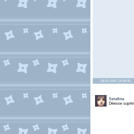
28-07-2007 16:06:45
Serafina
Déesse suprè