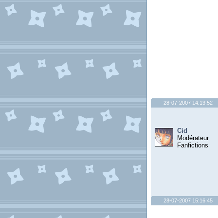
28-07-2007 14:13:52
Cid
Modérateur
Fanfictions
28-07-2007 15:16:45