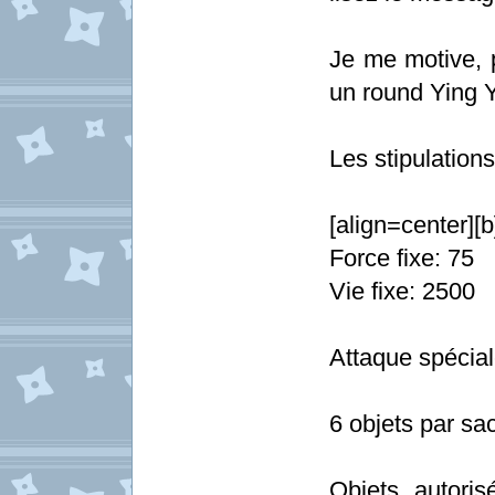
Je me motive, p
un round Ying 
Les stipulations
[align=center][
Force fixe: 75
Vie fixe: 2500
Attaque spécial
6 objets par sac
Objets autoris