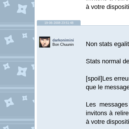
à votre disposit
19-06-2008 23:51:48
darkonimini
Non stats egalit
Bon Chuunin
Stats normal d
[spoil]Les erre
que le message
Les messages 
invitons à relir
à votre dispositi