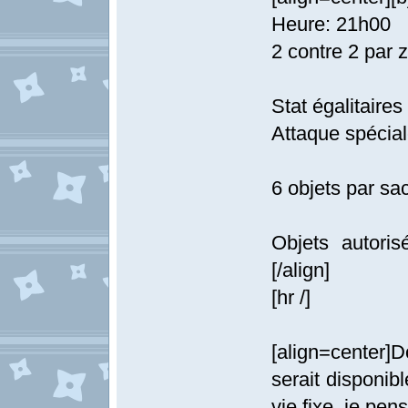
Heure: 21h00
2 contre 2 par 
Stat égalitaires
Attaque spécial
6 objets par sac
Objets autoris
[/align]
[hr /]
[align=center]
serait disponibl
vie fixe, je pe