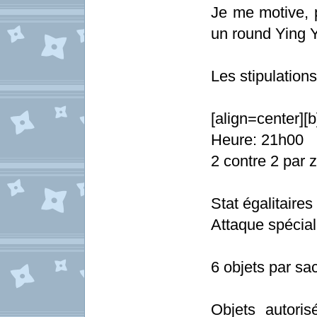
Je me motive, p
un round Ying 
Les stipulations
[align=center][
Heure: 21h00
2 contre 2 par 
Stat égalitaires
Attaque spécial
6 objets par sac
Objets autoris