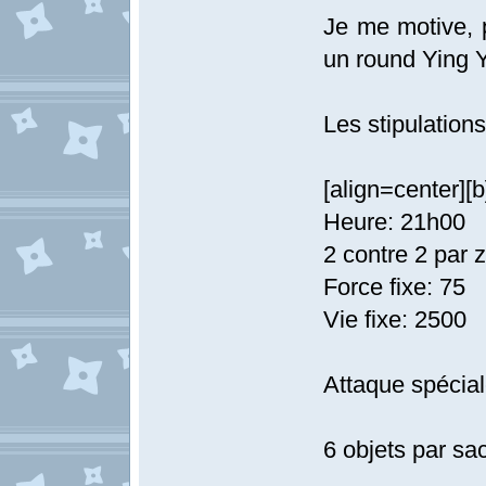
Je me motive, p
un round Ying 
Les stipulations
[align=center][
Heure: 21h00
2 contre 2 par 
Force fixe: 75
Vie fixe: 2500
Attaque spécial
6 objets par sac