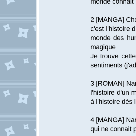
monde connait l'
2 [MANGA] Choc
c'est l'histoire
monde des hum
magique
Je trouve cette
sentiments (j'ad
3 [ROMAN] Narni
l'histoire d'un
à l'histoire dès
4 [MANGA] Nar
qui ne connait 