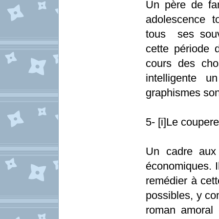
Un père de fam
adolescence t
tous ses souv
cette période 
cours des chos
intelligente 
graphismes sont
5- [i]Le coupere
Un cadre aux 
économiques. Il
remédier à cett
possibles, y co
roman amoral 