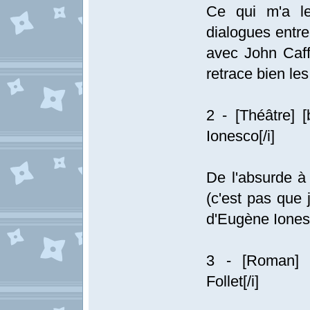
Ce qui m'a le
dialogues entre
avec John Caffe
retrace bien les
2 - [Théâtre] [
Ionesco[/i]
De l'absurde à
(c'est pas que 
d'Eugène Iones
3 - [Roman] [
Follet[/i]