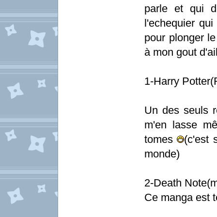
parle et qui 
l'echequier qu
pour plonger l
à mon gout d'ail
1-Harry Potter
Un des seuls r
m'en lasse mê
tomes
(c'est 
monde)
2-Death Note(
Ce manga est te