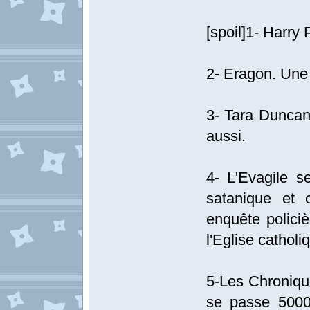
[spoil]1- Harry 
2- Eragon. Une 
3- Tara Duncan.
aussi.
4- L'Evagile s
satanique et 
enquête policiè
l'Eglise catholi
5-Les Chroniqu
se passe 5000