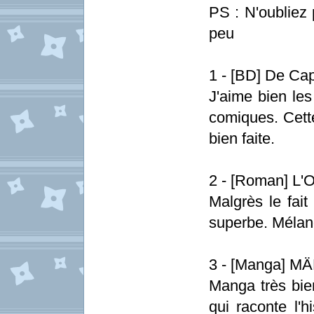
PS : N'oubliez 
peu
1 - [BD] De Ca
J'aime bien les
comiques. Cett
bien faite.
2 - [Roman] L'
Malgrès le fait
superbe. Mélang
3 - [Manga] M
Manga très bien
qui raconte l'