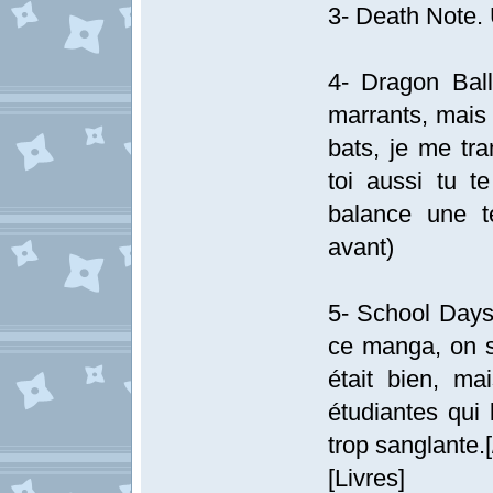
3- Death Note. 
4- Dragon Bal
marrants, mais 
bats, je me tr
toi aussi tu t
balance une t
avant)
5- School Days.
ce manga, on s
était bien, ma
étudiantes qui 
trop sanglante.[
[Livres]