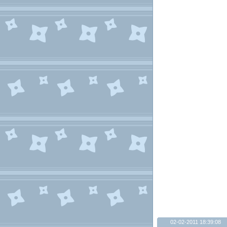
02-02-2011 18:39:08