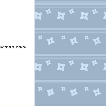
Hannibal et Hannibal