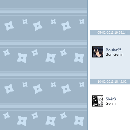
05-02-2011 19:25:14
Bouba95
Bon Genin
10-02-2011 18:42:02
Sk4r3
Genin