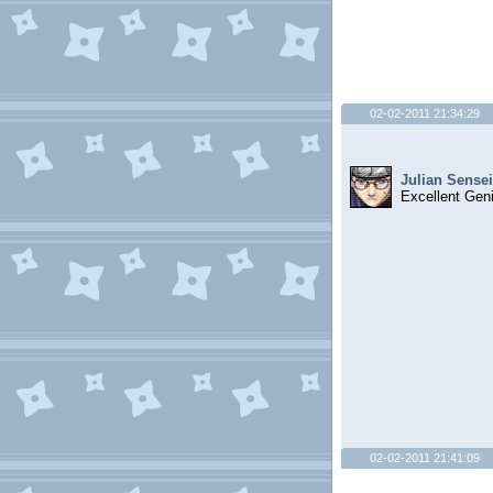
02-02-2011 21:34:29
Julian Sensei
Excellent Gen
02-02-2011 21:41:09