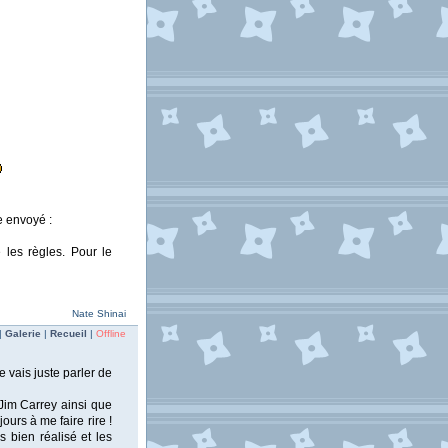
e envoyé :
les règles. Pour le
Nate Shinai
|
Galerie
|
Recueil
|
Offline
je vais juste parler de
, Jim Carrey ainsi que
urs à me faire rire !
s bien réalisé et les