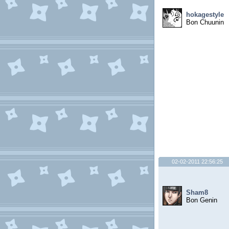
hokagestyle
Bon Chuunin
02-02-2011 22:56:25
Sham8
Bon Genin