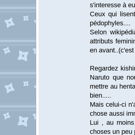
s'interesse à eu
Ceux qui lisen
pédophyles....
Selon wikipédi
attributs femin
en avant..(c'est
Regardez kishim
Naruto que nou
mettre au henta
bien.....
Mais celui-ci n
chose aussi imm
Lui , au moins
choses un peu pl