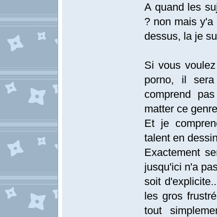
A quand les suj
? non mais y'a 
dessus, la je su
Si vous voulez
porno, il ser
comprend pas 
matter ce genr
Et je compre
talent en dessi
Exactement ser
jusqu'ici n'a p
soit d'explicite
les gros frustr
tout simpleme