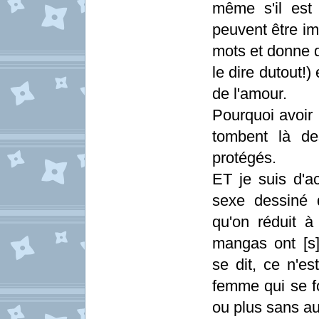
même s'il est 
peuvent être im
mots et donne d
le dire dutout!)
de l'amour.
Pourquoi avoir 
tombent là de
protégés.
ET je suis d'a
sexe dessiné
qu'on réduit à
mangas ont [s]
se dit, ce n'es
femme qui se f
ou plus sans au