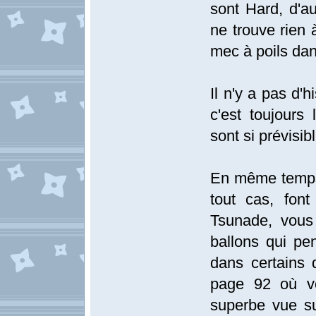
sont Hard, d'au
ne trouve rien 
mec à poils dans
Il n'y a pas d'h
c'est toujour
sont si prévisib
En même temps 
tout cas, fon
Tsunade, vous
ballons qui p
dans certains
page 92 où vo
superbe vue su