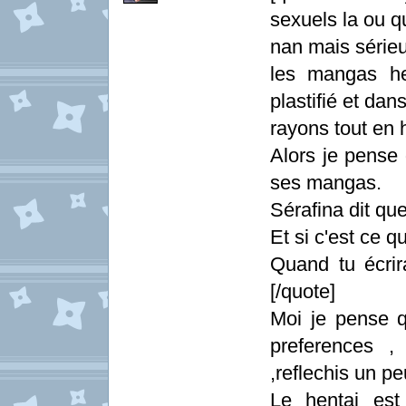
sexuels la ou q
nan mais sérieux 
les mangas he
plastifié et dans
rayons tout en 
Alors je pense 
ses mangas.
Sérafina dit que
Et si c'est ce q
Quand tu écri
[/quote]
Moi je pense q
preferences ,
,reflechis un pe
Le hentai est 