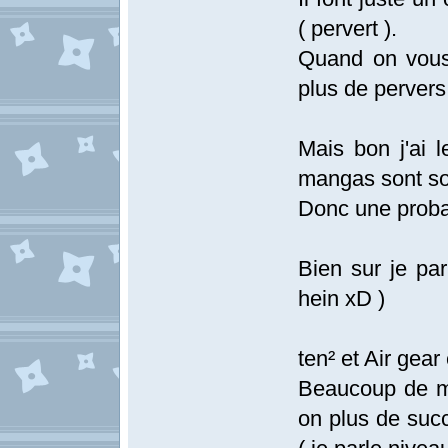
( pervert ).
Quand on vous s
plus de perver
Mais bon j'ai l
mangas sont sou
Donc une probabi
Bien sur je par
hein xD )
ten² et Air gea
Beaucoup de ma
on plus de suc