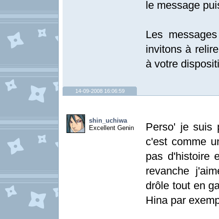
le message pui
Les messages 
invitons à relir
à votre disposit
14-09-2008 16:06:59
shin_uchiwa
Perso' je suis 
Excellent Genin
c'est comme un 
pas d'histoire
revanche j'aim
drôle tout en 
Hina par exemp