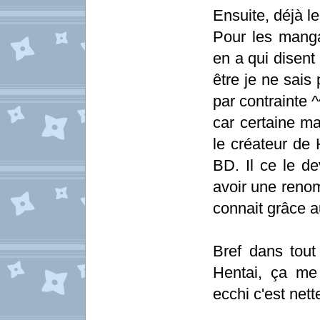
Ensuite, déjà le
Pour les manga
en a qui disent
être je ne sais
par contrainte ^
car certaine m
le créateur de
BD. Il ce le de
avoir une reno
connait grâce 
Bref dans tout
Hentai, ça me
ecchi c'est ne