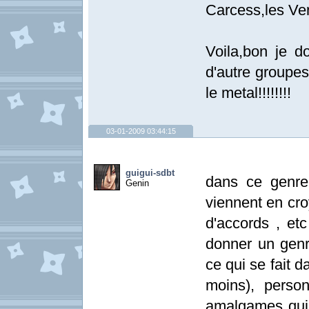
Carcess,les Ve
Voila,bon je d
d'autre groupes 
le metal!!!!!!!!
03-01-2009 03:44:15
guigui-sdbt
dans ce genre
Genin
viennent en cro
d'accords , et
donner un genr
ce qui se fait 
moins), person
amalgames qui s