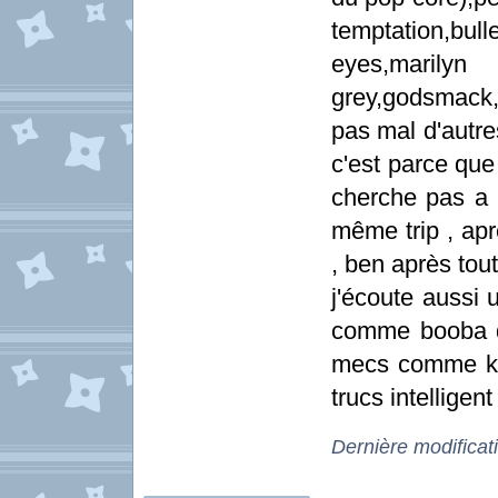
temptation,bul
eyes,marilyn
grey,godsmack,i
pas mal d'autre
c'est parce que 
cherche pas a 
même trip , apr
, ben après tout
j'écoute aussi
comme booba qu
mecs comme ke
trucs intelligen
Dernière modificat