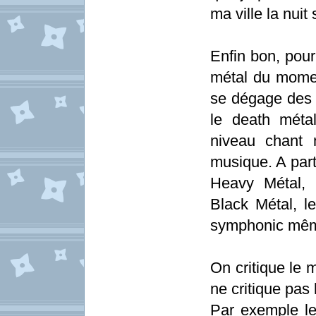
ma ville la nui
Enfin bon, pour
métal du momen
se dégage des c
le death méta
niveau chant 
musique. A part
Heavy Métal, 
Black Métal, 
symphonic même
On critique le 
ne critique pas
Par exemple l