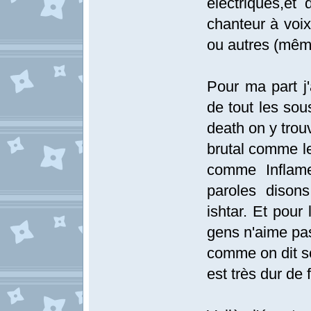
electriques,et
chanteur à voix
ou autres (même 
Pour ma part j
de tout les sous
death on y trou
brutal comme l
comme Inflame
paroles dison
ishtar. Et pour
gens n'aime pas
comme on dit so
est très dur de f