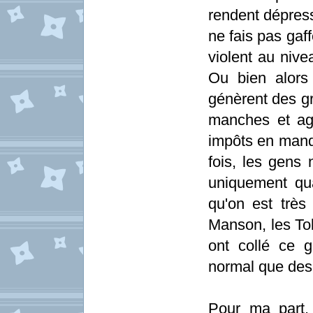
rendent dépress
ne fais pas gaf
violent au nive
Ou bien alors
génèrent des g
manches et ag
impôts en manq
fois, les gens
uniquement qua
qu'on est très
Manson, les Toki
ont collé ce g
normal que des
Pour ma part,