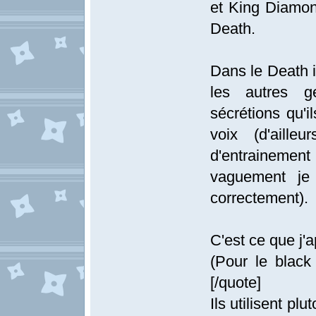
et King Diamon
Death.
Dans le Death i
les autres ge
sécrétions qu'i
voix (d'aille
d'entrainemen
vaguement je
correctement).
C'est ce que j'a
(Pour le black 
[/quote]
Ils utilisent plu