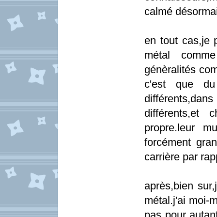
calmé désorma
en tout cas,je 
métal comme
génèralités com
c'est que du 
différents,da
différents,et
propre.leur m
forcément gra
carrière par rap
après,bien sur,
métal.j'ai moi-
pas pour autant