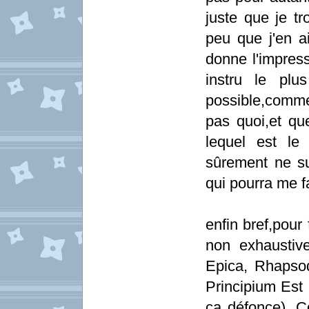
juste que je t
peu que j'en ai
donne l'impress
instru le plus
possible,comme 
pas quoi,et qu
lequel est le
sûrement ne su
qui pourra me f
enfin bref,pour 
non exhaustiv
Epica, Rhapso
Principium Est
ça défonce), C