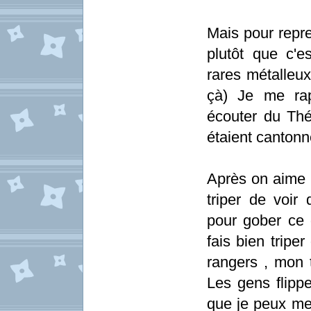
Mais pour repre
plutôt que c'e
rares métalleux
çà) Je me rap
écouter du Thér
étaient cantonn
Après on aime 
triper de voir
pour gober ce 
fais bien tripe
rangers , mon t
Les gens flippe
que je peux me 