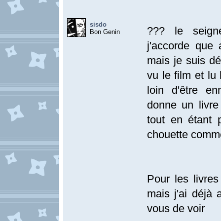
sisdo
??? le seig
Bon Genin
j'accorde que
mais je suis dé
vu le film et lu
loin d'être e
donne un livre 
tout en étant 
chouette comme
Pour les livres
mais j'ai déjà
vous de voir