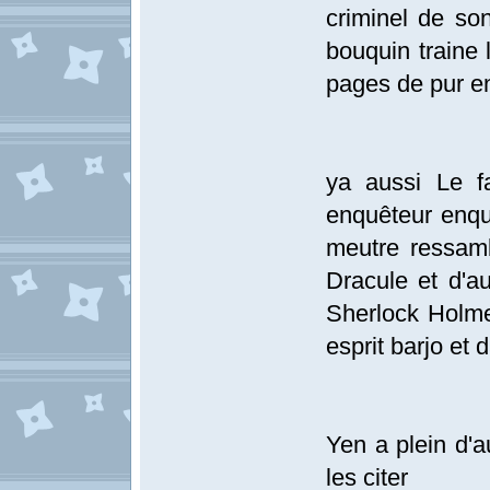
criminel de so
bouquin traine
pages de pur en
ya aussi Le f
enquêteur enqu
meutre ressam
Dracule et d'au
Sherlock Holmes
esprit barjo et
Yen a plein d'a
les citer