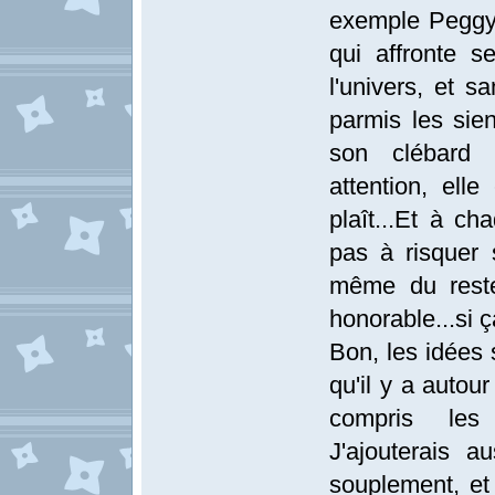
exemple Peggy 
qui affronte s
l'univers, et s
parmis les sien
son clébard 
attention, elle
plaît...Et à ch
pas à risquer 
même du reste)
honorable...si ç
Bon, les idées 
qu'il y a autou
compris les
J'ajouterais a
souplement, e