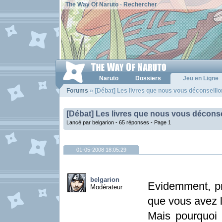
The Way Of Naruto
-
Rechercher
Naruto
Dossiers
Jeu en Ligne
Forums
» [Débat] Les livres que nous vous déconseillo
[Débat] Les livres que nous vous déconse
Lancé par belgarion - 65 réponses -
Page 1
01-05-2008 18:05:29
belgarion
Evidemment, pre
Modérateur
que vous avez l
Mais pourquoi 