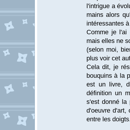
l'intrigue a évo
mains alors qu'
intéressantes à 
Comme je l'ai 
mais elles ne s
(selon moi, bie
plus voir cet au
Cela dit, je ré
bouquins à la p
est un livre, 
définition un 
s'est donné la 
d'oeuvre d'art,
entre les doigts.