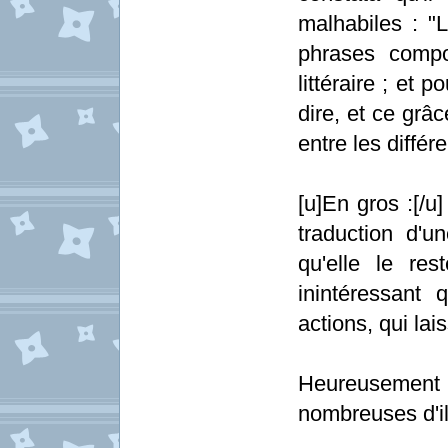
malhabiles : "L
phrases comp
littéraire ; et 
dire, et ce grâ
entre les diffé
[u]En gros :[/
traduction d'u
qu'elle le re
inintéressant q
actions, qui lai
Heureusement 
nombreuses d'ill