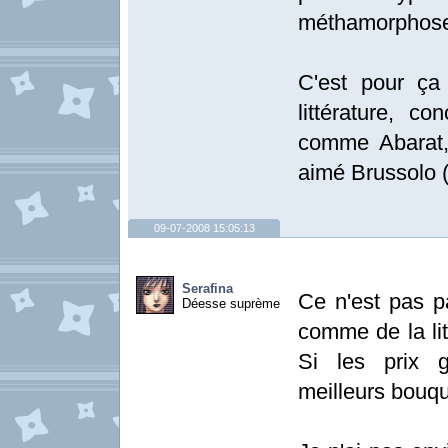
méthamorphose
C'est pour ça 
littérature, 
comme Abarat,
aimé Brussolo 
09-07-2008 15:05:13
Serafina
Ce n'est pas p
Déesse suprème
comme de la lit
Si les prix g
meilleurs bouqu