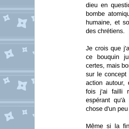
dieu en questi
bombe atomiqu
humaine, et so
des chrétiens.
Je crois que j'
ce bouquin jus
certes, mais bo
sur le concept 
action autour, 
fois j'ai fail
espérant qu'à 
chose d'un peu 
Même si la fin