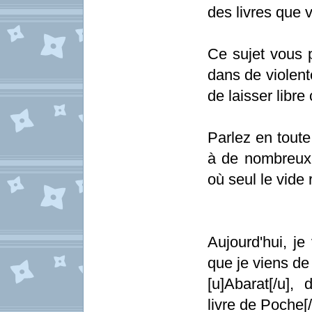
des livres que 
Ce sujet vous 
dans de violent
de laisser libre
Parlez en toute
à de nombreux 
où seul le vide 
Aujourd'hui, je
que je viens de 
[u]Abarat[/u],
livre de Poche[/i