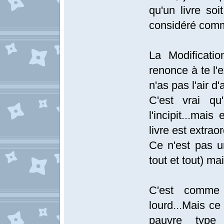
qu'un livre soi
considéré comme
La Modification
renonce à te l'
n'as pas l'air d'
C'est vrai qu
l'incipit...mai
livre est extraor
Ce n'est pas u
tout et tout) ma
C'est comme
lourd...Mais ce 
pauvre type