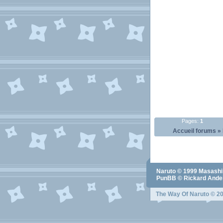
Pages:
1
Accueil forums
»
Naruto
© 1999
Masashi
PunBB © Rickard Ander
The Way Of Naruto
© 20