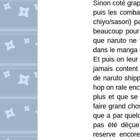
Sinon coté grap
puis les comba
chiyo/sasori) 
beaucoup pour 
que naruto ne
dans le manga (
Et puis on leur
jamais content 
de naruto shipp
hop on rale enc
plus et que se
faire grand cho
que a par quelq
pas été déçue
reserve encore