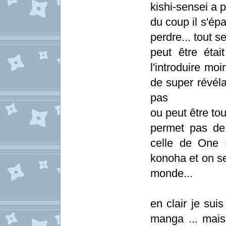
kishi-sensei a 
du coup il s'épar
perdre... tout s
peut être étai
l'introduire mo
de super révéla
pas
ou peut être to
permet pas de
celle de One 
konoha et on se 
monde...
en clair je sui
manga ... mais