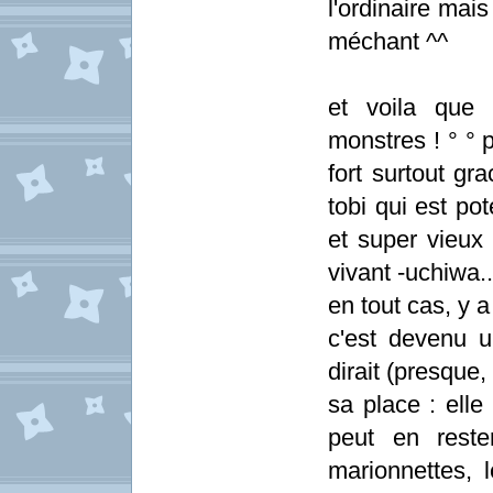
l'ordinaire mais
méchant ^^
et voila que 
monstres ! ° ° pe
fort surtout gr
tobi qui est po
et super vieux 
vivant -uchiwa.
en tout cas, y a
c'est devenu 
dirait (presque,
sa place : elle
peut en reste
marionnettes, 