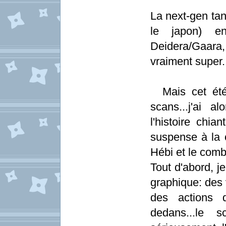
La next-gen tan
le japon) en
Deidera/Gaara,
vraiment super..
Mais cet été,
scans...j'ai 
l'histoire chi
suspense à la c
Hébi et le comb
Tout d'abord, je
graphique: des 
des actions 
dedans...le