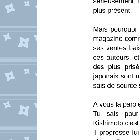
sérieusement, l
plus présent.
Mais pourquoi 
magazine comme
ses ventes bais
ces auteurs, et
des plus prisé
japonais sont m
sais de source
A vous la parole
Tu sais pour 
Kishimoto c'est 
Il progresse lu