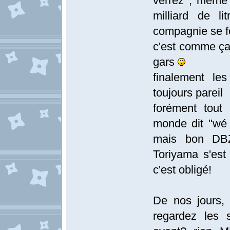
verrez , meme
milliard de 
compagnie se fo
c'est comme ça 
gars
finalement le
toujours pareil
forément tout
monde dit "wé 
mais bon DB
Toriyama s'est
c'est obligé!
De nos jours, 
regardez les s