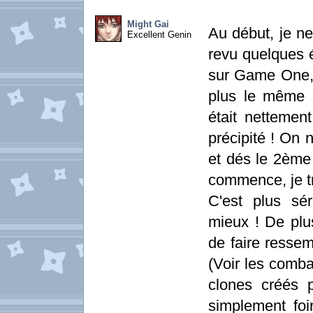
Might Gai
Au début, je n
Excellent Genin
revu quelques é
sur Game One, j
plus le même e
était nettemen
précipité ! On 
et dés le 2ème 
commence, je t
C'est plus sé
mieux ! De plu
de faire resse
(Voir les comba
clones créés p
simplement foir