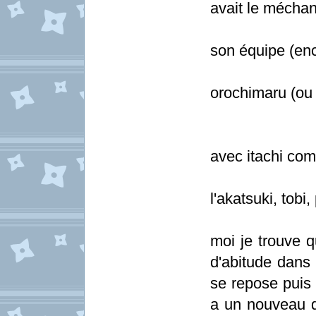
avait le méchan
maintenant
son équipe (enc
to
orochimaru (ou 
la
l'
avec itachi com
le
l'akatsuki, tobi
moi je trouve q
d'abitude dans
se repose puis 
a un nouveau qu