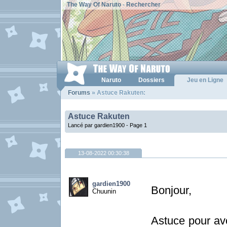
The Way Of Naruto
-
Rechercher
Naruto
Dossiers
Jeu en Ligne
Forums
» Astuce Rakuten:
Astuce Rakuten
Lancé par gardien1900 -
Page 1
13-08-2022 00:30:38
gardien1900
Bonjour,
Chuunin
Astuce pour av