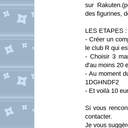
sur Rakuten.(
des figurines, d
LES ETAPES :
- Créer un comp
le club R qui e
- Choisir 3 ma
d'au moins 20 
- Au moment du
1DGHNDF2
- Et voilà 10 e
Si vous rencon
contacter.
Je vous suggère