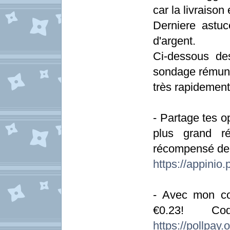
car la livraison
Derniere astu
d'argent.
Ci-dessous de
sondage rémunér
très rapidement
- Partage tes o
plus grand r
récompensé dep
https://appini
- Avec mon co
€0.23! Cod
https://pollpay