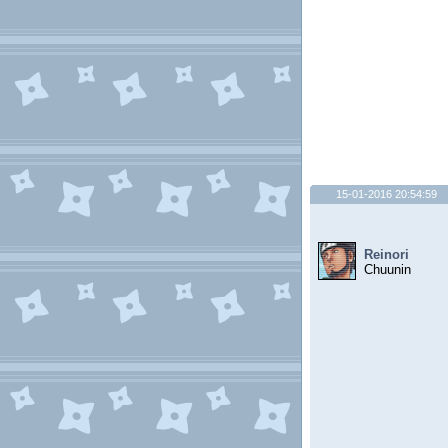
15-01-2016 20:54:59
Reinori
Chuunin