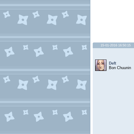
15-01-2016 16:50:15
Deft
Bon Chuunin