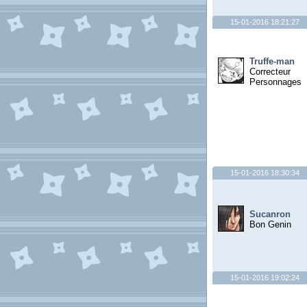
15-01-2016 18:21:27
Truffe-man
Correcteur
Personnages
15-01-2016 18:30:34
Sucanron
Bon Genin
15-01-2016 19:02:24