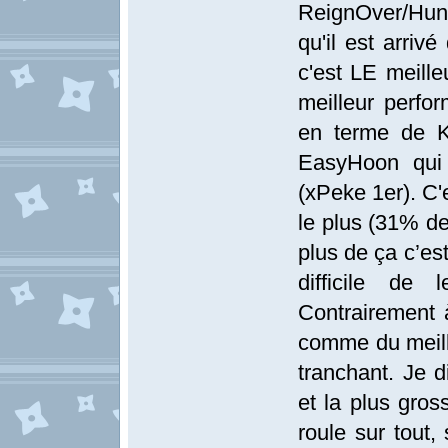
ReignOver/Huni
qu'il est arriv
c'est LE meilleu
meilleur perfo
en terme de K
EasyHoon qui
(xPeke 1er). C'
le plus (31% de
plus de ça c’est
difficile de 
Contrairement 
comme du meille
tranchant. Je d
et la plus gros
roule sur tout,