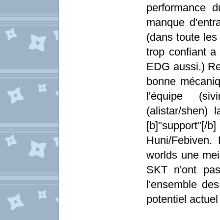
performance d
manque d'entra
(dans toute les
trop confiant a
EDG aussi.) Re
bonne mécaniqu
l'équipe (siv
(alistar/shen)
[b]"support"
Huni/Febiven. 
worlds une mei
SKT n'ont pas
l'ensemble des
potentiel actuel