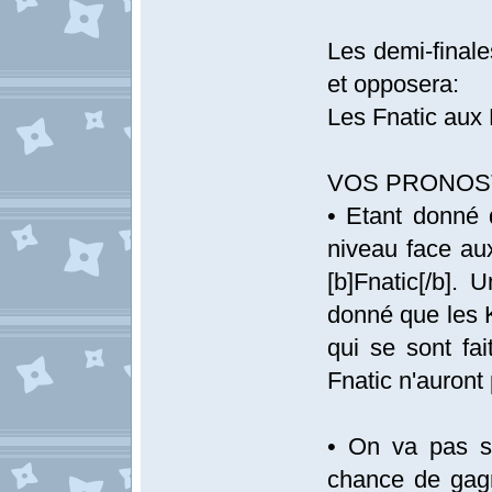
Les demi-final
et opposera:
Les Fnatic aux 
VOS PRONOSTI
• Etant donné
niveau face aux
[b]Fnatic[/b]. 
donné que les 
qui se sont fai
Fnatic n'auront
• On va pas s
chance de gagn