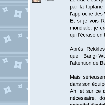
Etudiant
par la toplan
l'approche des W
Et si je vois 
mondiale, je cr
qui l'écrase en
Après, Rekkles
que Bang+Wolf
l'attention de B
Mais sérieusem
dans son équipe,
Ah, et sur ce 
nécessaire, d