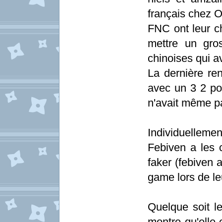
français chez O
FNC ont leur c
mettre un gro
chinoises qui a
La dernière re
avec un 3 2 po
n'avait même p
Individuellemen
Febiven a les 
faker (febiven 
game lors de le
Quelque soit le
montre qu'elle 