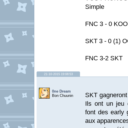
Simple
FNC 3 - 0 KOO
SKT 3 - 0 (1) 
FNC 3-2 SKT
21-10-2015 19:08:53
0ne Dream
SKT gagneront 
Bon Chuunin
Ils ont un jeu
font des early 
aux apparences 