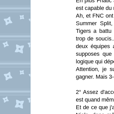
En plus Fnatic 
est capable du 
Ah, et FNC ont
Summer Split
Tigers a batt
trop de soucis
deux équipes a
supposes que l
logique qui dé
Attention, je 
gagner. Mais 3
2° Assez d'acc
est quand mêm
Et de ce que j