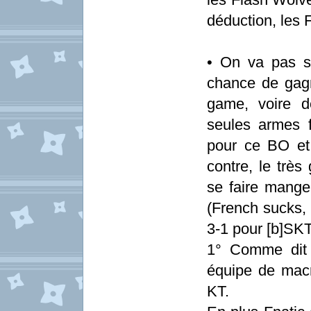
déduction, les 
• On va pas s
chance de gagn
game, voire 
seules armes 
pour ce BO et
contre, le très
se faire mange
(French sucks, 
3-1 pour [b]SKT[
1° Comme dit
équipe de macro
KT.