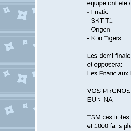
équipe ont été q
- Fnatic
- SKT T1
- Origen
- Koo Tigers
Les demi-final
et opposera:
Les Fnatic aux 
VOS PRONOSTI
EU > NA
TSM ces fiotes 
et 1000 fans ple