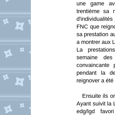
une game ave
trentième sa 
d'individualité
FNC que reigno
sa prestation a
a montrer aux 
La prestation
semaine des
convaincante 
pendant la de
reignover a été 
Ensuite ils ont
Ayant suivit la 
edg/lgd favo