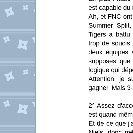
est capable du 
Ah, et FNC ont
Summer Split
Tigers a batt
trop de soucis
deux équipes a
supposes que l
logique qui dé
Attention, je 
gagner. Mais 3
2° Assez d'acc
est quand mêm
Et de ce que j
Niels, donc mê