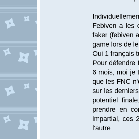
Individuellemen
Febiven a les 
faker (febiven 
game lors de le
Oui 1 français 
Pour défendre t
6 mois, moi je t
que les FNC n'
sur les dernier
potentiel fina
prendre en co
impartial, ces 
l'autre.