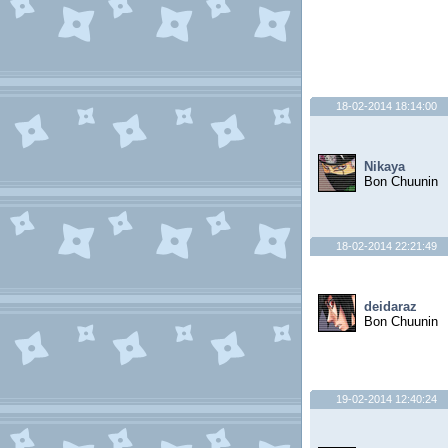
18-02-2014 18:14:00
Nikaya
Bon Chuunin
18-02-2014 22:21:49
deidaraz
Bon Chuunin
19-02-2014 12:40:24