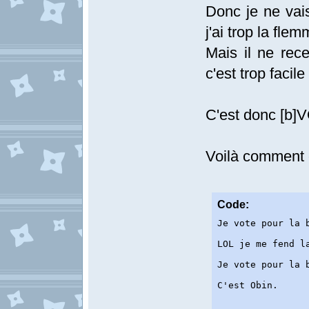
Donc je ne vai
j'ai trop la flem
Mais il ne rec
c'est trop faci
C'est donc [b]VO
Voilà comment ç
Code:
Je vote pour la 
LOL je me fend la
Je vote pour la 
C'est Obin.