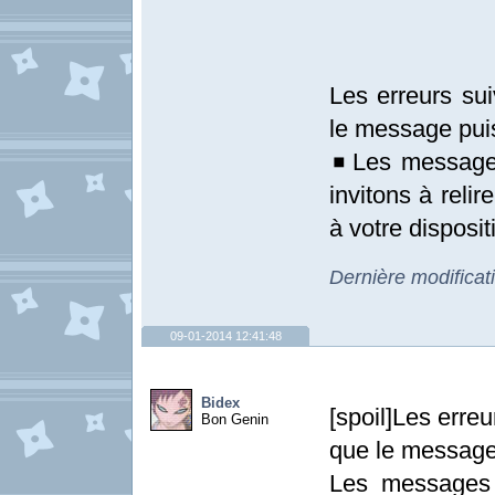
Les erreurs sui
le message pui
◾Les messages
invitons à relir
à votre dispositi
Dernière modificat
09-01-2014 12:41:48
Bidex
[spoil]Les erre
Bon Genin
que le message
Les messages 