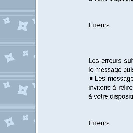
Erreurs
Les erreurs sui
le message pui
◾Les messages
invitons à relir
à votre disposit
Erreurs