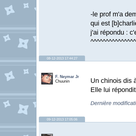
-le prof m'a de
qui est [b]charli
j'ai répondu : c'
^^^^^^^^^^^^^^^
08-12-2013 17:44:27
F. Neymar Jr
Un chinois dis 
Chuunin
Elle lui répond
Dernière modificat
09-12-2013 17:05:06