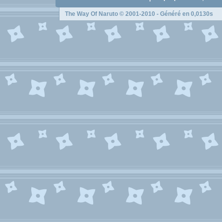
The Way Of Naruto
© 2001-2010 - Généré en 0,0130s